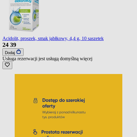
Acidolit, proszek, smak jabłkowy, 4,4 g, 10 saszetek
24
39
Dodaj
Usługa rezerwacji jest usługą domyślną
więcej