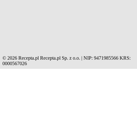
© 2026 Recepta.pl
Recepta.pl Sp. z o.o. | NIP: 9471985566
KRS:
0000567026