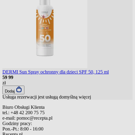
DERMI Sun Spray ochronny dla dzieci SPF 50, 125 ml
59
99
zł
Dodaj
Usługa rezerwacji jest usługą domyślną
więcej
Biuro Obsługi Klienta
tel.:
+48 42 200 75 75
e-mail:
pomoc@recepta.pl
Godziny pracy:
Pon.-Pt.:
8:00 - 16:00
Recepta.pl