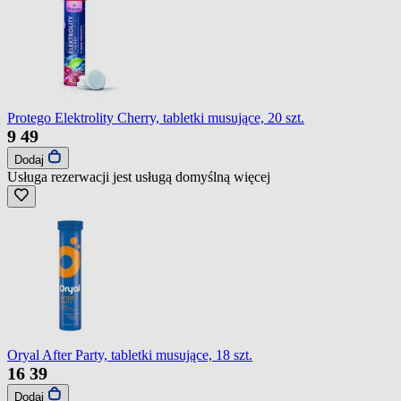
Protego Elektrolity Cherry, tabletki musujące, 20 szt.
9
49
Dodaj
Usługa rezerwacji jest usługą domyślną
więcej
Oryal After Party, tabletki musujące, 18 szt.
16
39
Dodaj