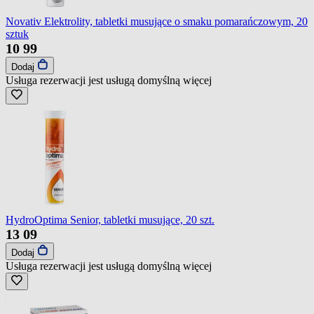
Novativ Elektrolity, tabletki musujące o smaku pomarańczowym, 20
sztuk
10
99
Dodaj
Usługa rezerwacji jest usługą domyślną
więcej
HydroOptima Senior, tabletki musujące, 20 szt.
13
09
Dodaj
Usługa rezerwacji jest usługą domyślną
więcej