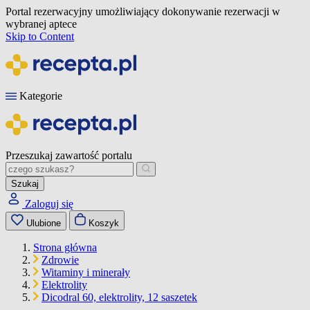
Portal rezerwacyjny umożliwiający dokonywanie rezerwacji w
wybranej aptece
Skip to Content
Kategorie
Przeszukaj zawartość portalu
Szukaj
Zaloguj się
Ulubione
Koszyk
Strona główna
Zdrowie
Witaminy i minerały
Elektrolity
Dicodral 60, elektrolity, 12 saszetek