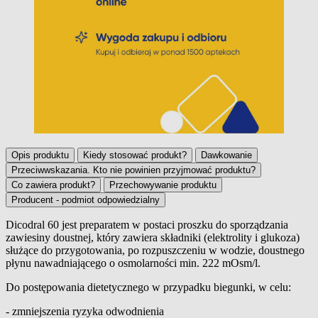
Opis produktu
Kiedy stosować produkt?
Dawkowanie
Przeciwwskazania. Kto nie powinien przyjmować produktu?
Co zawiera produkt?
Przechowywanie produktu
Producent - podmiot odpowiedzialny
Dicodral 60 jest preparatem w postaci proszku do sporządzania
zawiesiny doustnej, który zawiera składniki (elektrolity i glukoza)
Opis produktu
służące do przygotowania, po rozpuszczeniu w wodzie, doustnego
płynu nawadniającego o osmolarności min. 222 mOsm/l.
Do postępowania dietetycznego w przypadku biegunki, w celu:
- zmniejszenia ryzyka odwodnienia