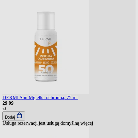
DERMI Sun Mgiełka ochronna, 75 ml
29
99
zł
Dodaj
Usługa rezerwacji jest usługą domyślną
więcej