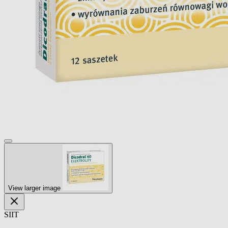
View larger image
SIIT