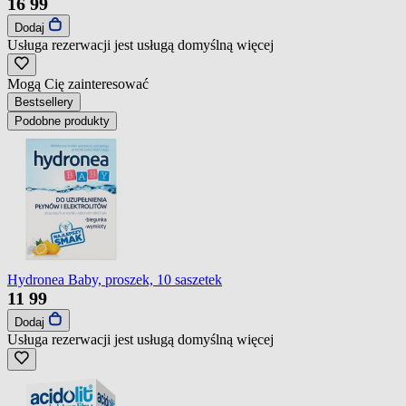
16
99
Dodaj
Usługa rezerwacji jest usługą domyślną
więcej
Mogą Cię zainteresować
Bestsellery
Podobne produkty
Hydronea Baby, proszek, 10 saszetek
11
99
Dodaj
Usługa rezerwacji jest usługą domyślną
więcej