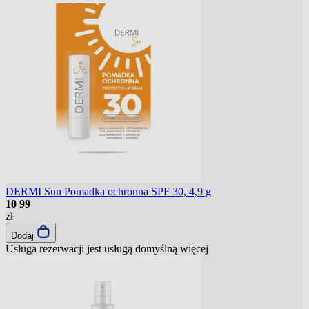
DERMI Sun Pomadka ochronna SPF 30, 4,9 g
10
99
zł
Dodaj
Usługa rezerwacji jest usługą domyślną
więcej