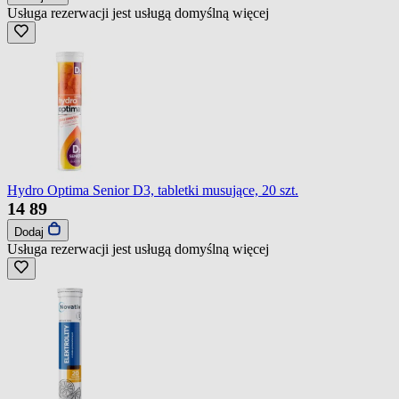
Usługa rezerwacji jest usługą domyślną
więcej
Hydro Optima Senior D3, tabletki musujące, 20 szt.
14
89
Dodaj
Usługa rezerwacji jest usługą domyślną
więcej