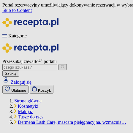
Portal rezerwacyjny umożliwiający dokonywanie rezerwacji w wybra
Skip to Content
Kategorie
Przeszukaj zawartość portalu
Szukaj
Zaloguj się
Ulubione
Koszyk
Strona główna
Kosmetyki
Makijaż
Tusze do rzęs
Dermena Lash Care, mascara pielęgnacyjna, wzmacnia…