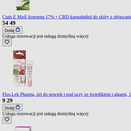
Cutis E Maść konopna 17% + CBD kannabidiol do skóry z objawam
54
49
Dodaj
Usługa rezerwacji jest usługą domyślną
więcej
Flos-Lek Pharma, żel do powiek i pod oczy ze świetlikiem i algami, 
9
29
Dodaj
Usługa rezerwacji jest usługą domyślną
więcej