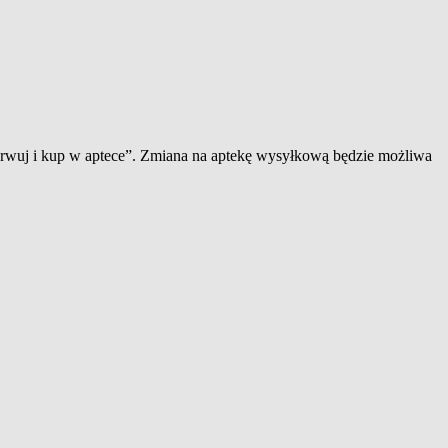
zerwuj i kup w aptece”. Zmiana na aptekę wysyłkową będzie możliwa