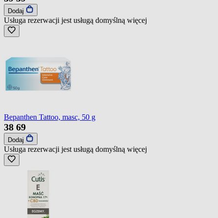
Dodaj
Usługa rezerwacji jest usługą domyślną
więcej
Bepanthen Tattoo, masc, 50 g
38
69
Dodaj
Usługa rezerwacji jest usługą domyślną
więcej