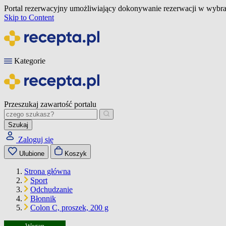
Portal rezerwacyjny umożliwiający dokonywanie rezerwacji w wybra
Skip to Content
Kategorie
Przeszukaj zawartość portalu
Szukaj
Zaloguj się
Ulubione
Koszyk
Strona główna
Sport
Odchudzanie
Błonnik
Colon C, proszek, 200 g