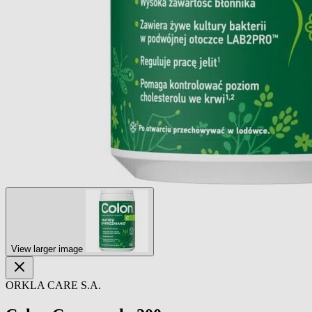
View larger image
ORKLA CARE S.A.