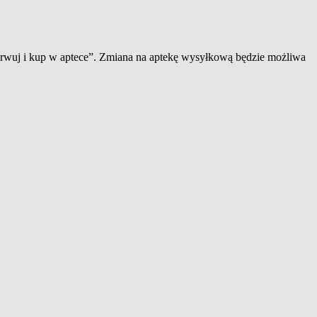
zerwuj i kup w aptece”. Zmiana na aptekę wysyłkową będzie możliwa