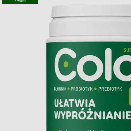
Wegan