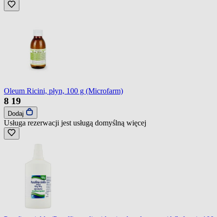
Oleum Ricini, płyn, 100 g (Microfarm)
8
19
Dodaj
Usługa rezerwacji jest usługą domyślną
więcej