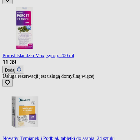
Porost Islandzki Max, syrop, 200 ml
11
39
Dodaj
Usługa rezerwacji jest usługą domyślną
więcej
Novativ Tymianek i Podbiał, tabletki do ssania, 24 sztuki