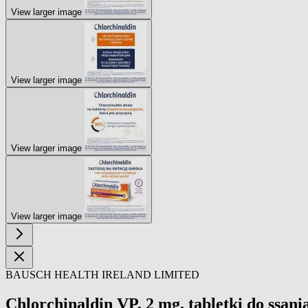
View larger image
View larger image
View larger image
View larger image
BAUSCH HEALTH IRELAND LIMITED
Chlorchinaldin VP, 2 mg, tabletki do ssania,