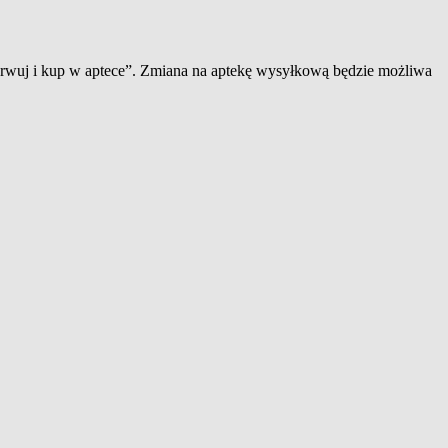
zerwuj i kup w aptece”. Zmiana na aptekę wysyłkową będzie możliwa