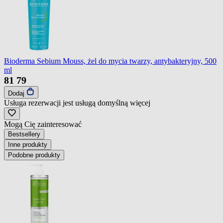
Bioderma Sebium Mouss, żel do mycia twarzy, antybakteryjny, 500
ml
81
79
Dodaj
Usługa rezerwacji jest usługą domyślną
więcej
Mogą Cię zainteresować
Bestsellery
Inne produkty
Podobne produkty