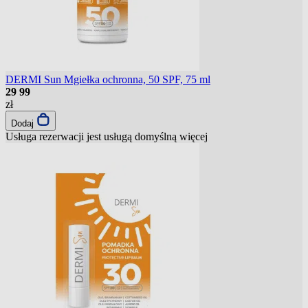
DERMI Sun Mgiełka ochronna, 50 SPF, 75 ml
29
99
zł
Dodaj
Usługa rezerwacji jest usługą domyślną
więcej