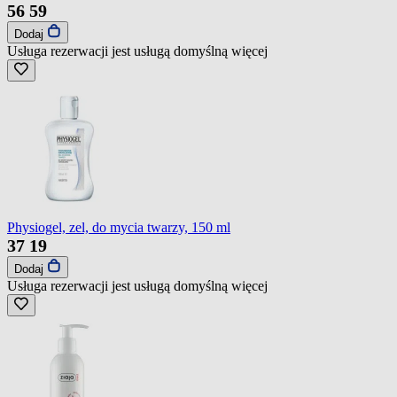
56
59
Dodaj
Usługa rezerwacji jest usługą domyślną
więcej
Physiogel, zel, do mycia twarzy, 150 ml
37
19
Dodaj
Usługa rezerwacji jest usługą domyślną
więcej