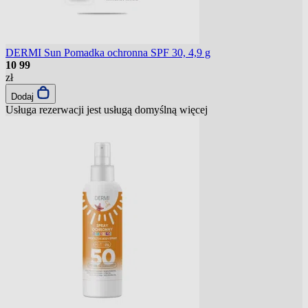
DERMI Sun Pomadka ochronna SPF 30, 4,9 g
10
99
zł
Dodaj
Usługa rezerwacji jest usługą domyślną
więcej