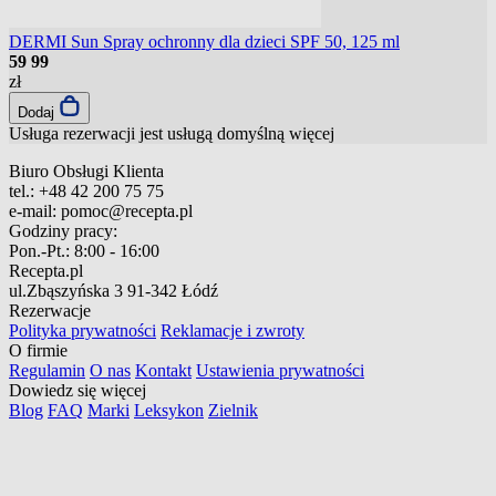
DERMI Sun Spray ochronny dla dzieci SPF 50, 125 ml
59
99
zł
Dodaj
Usługa rezerwacji jest usługą domyślną
więcej
Biuro Obsługi Klienta
tel.:
+48 42 200 75 75
e-mail:
pomoc@recepta.pl
Godziny pracy:
Pon.-Pt.:
8:00 - 16:00
Recepta.pl
ul.Zbąszyńska 3
91-342 Łódź
Rezerwacje
Polityka prywatności
Reklamacje i zwroty
O firmie
Regulamin
O nas
Kontakt
Ustawienia prywatności
Dowiedz się więcej
Blog
FAQ
Marki
Leksykon
Zielnik