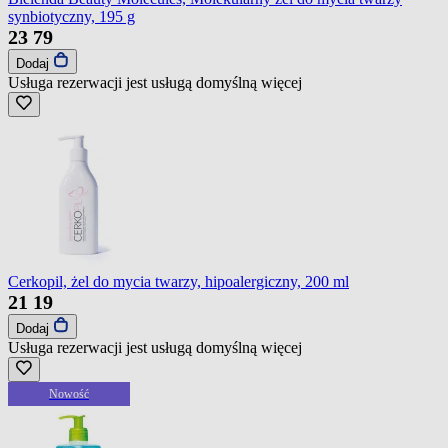
synbiotyczny, 195 g
23
79
Dodaj
Usługa rezerwacji jest usługą domyślną
więcej
Cerkopil, żel do mycia twarzy, hipoalergiczny, 200 ml
21
19
Dodaj
Usługa rezerwacji jest usługą domyślną
więcej
Nowość