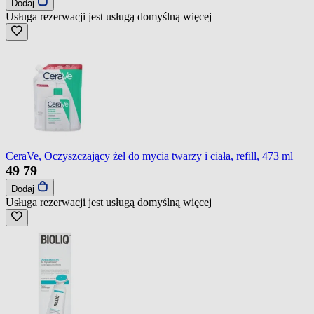
Dodaj
Usługa rezerwacji jest usługą domyślną
więcej
CeraVe, Oczyszczający żel do mycia twarzy i ciała, refill, 473 ml
49
79
Dodaj
Usługa rezerwacji jest usługą domyślną
więcej