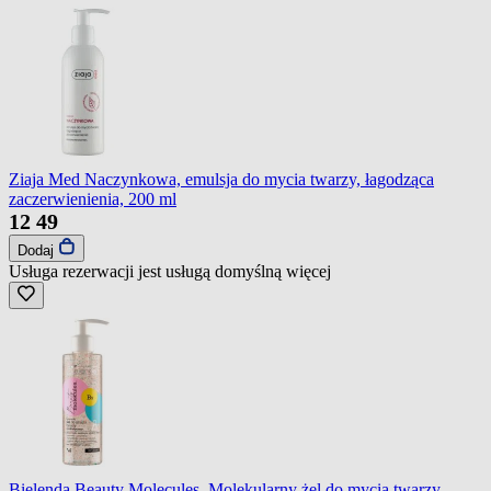
Ziaja Med Naczynkowa, emulsja do mycia twarzy, łagodząca
zaczerwienienia, 200 ml
12
49
Dodaj
Usługa rezerwacji jest usługą domyślną
więcej
Bielenda Beauty Molecules, Molekularny żel do mycia twarzy