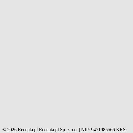
© 2026 Recepta.pl
Recepta.pl Sp. z o.o. | NIP: 9471985566
KRS: