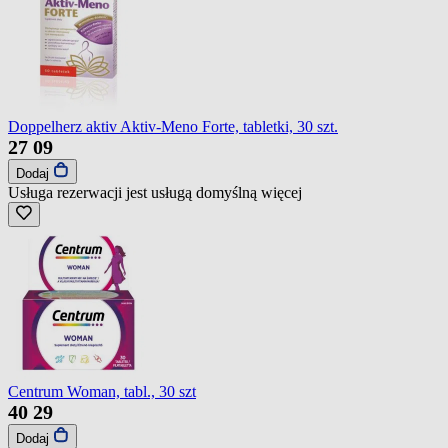
Doppelherz aktiv Aktiv-Meno Forte, tabletki, 30 szt.
27
09
Dodaj
Usługa rezerwacji jest usługą domyślną
więcej
Centrum Woman, tabl., 30 szt
40
29
Dodaj