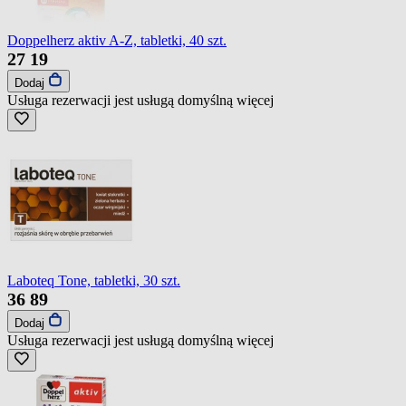
Doppelherz aktiv A-Z, tabletki, 40 szt.
27
19
Dodaj
Usługa rezerwacji jest usługą domyślną
więcej
Laboteq Tone, tabletki, 30 szt.
36
89
Dodaj
Usługa rezerwacji jest usługą domyślną
więcej