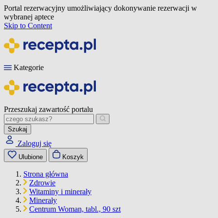
Portal rezerwacyjny umożliwiający dokonywanie rezerwacji w
wybranej aptece
Skip to Content
Kategorie
Przeszukaj zawartość portalu
Szukaj
Zaloguj się
Ulubione
Koszyk
Strona główna
Zdrowie
Witaminy i minerały
Minerały
Centrum Woman, tabl., 90 szt