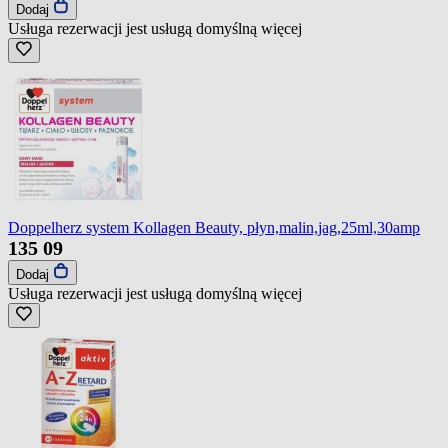
Dodaj
Usługa rezerwacji jest usługą domyślną
więcej
Doppelherz system Kollagen Beauty, płyn,malin,jag,25ml,30amp
135
09
Dodaj
Usługa rezerwacji jest usługą domyślną
więcej