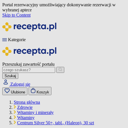
Portal rezerwacyjny umożliwiający dokonywanie rezerwacji w
wybranej aptece
Skip to Content
Kategorie
Przeszukaj zawartość portalu
Szukaj
Zaloguj się
Ulubione
Koszyk
Strona główna
Zdrowie
Witaminy i minerały
Witaminy
Centrum Silver 50+, tabl., (Haleon), 30 szt