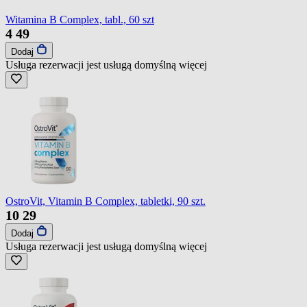
Witamina B Complex, tabl., 60 szt
4
49
Dodaj
Usługa rezerwacji jest usługą domyślną
więcej
OstroVit, Vitamin B Complex, tabletki, 90 szt.
10
29
Dodaj
Usługa rezerwacji jest usługą domyślną
więcej