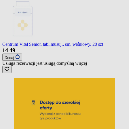
Centrum Vital Senior, tabl.musuj., sm. wiśniowy, 20 szt
14
49
Dodaj
Usługa rezerwacji jest usługą domyślną
więcej