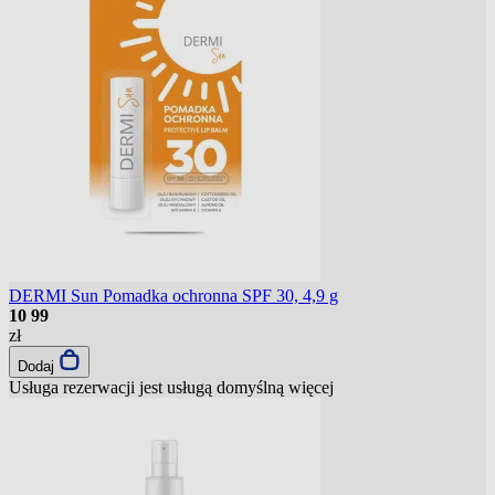
DERMI Sun Pomadka ochronna SPF 30, 4,9 g
10
99
zł
Dodaj
Usługa rezerwacji jest usługą domyślną
więcej