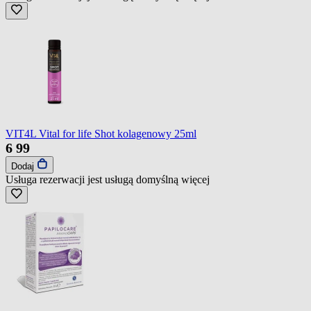
VIT4L Vital for life Shot kolagenowy 25ml
6
99
Dodaj
Usługa rezerwacji jest usługą domyślną
więcej