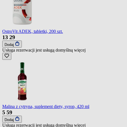
OstroVit ADEK, tabletki, 200 szt.
13
29
Dodaj
Usługa rezerwacji jest usługą domyślną
więcej
Malina z cytryna, suplement diety, syrop, 420 ml
5
59
Dodaj
Usługa rezerwacji jest usługą domyślną
więcej