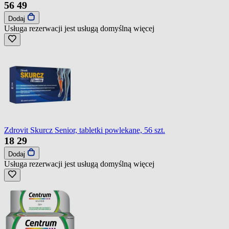
56
49
Dodaj
Usługa rezerwacji jest usługą domyślną
więcej
Zdrovit Skurcz Senior, tabletki powlekane, 56 szt.
18
29
Dodaj
Usługa rezerwacji jest usługą domyślną
więcej