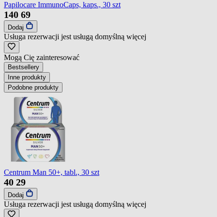
Papilocare ImmunoCaps, kaps., 30 szt
140
69
Dodaj
Usługa rezerwacji jest usługą domyślną
więcej
Mogą Cię zainteresować
Bestsellery
Inne produkty
Podobne produkty
Centrum Man 50+, tabl., 30 szt
40
29
Dodaj
Usługa rezerwacji jest usługą domyślną
więcej