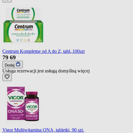
Centrum Kompletne od A do Z, tabl.,100szt
79
69
Dodaj
Usługa rezerwacji jest usługą domyślną
więcej
Vigor Multiwitamina ONA, tabletki, 90 szt.