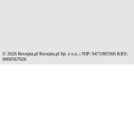
© 2026 Recepta.pl
Recepta.pl Sp. z o.o. | NIP: 9471985566
KRS:
0000567026