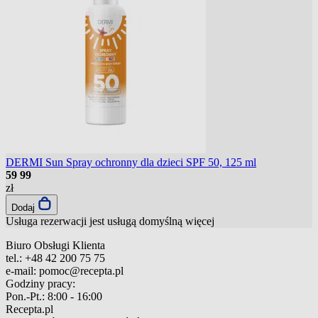
DERMI Sun Spray ochronny dla dzieci SPF 50, 125 ml
59
99
zł
Dodaj
Usługa rezerwacji jest usługą domyślną
więcej
Biuro Obsługi Klienta
tel.:
+48 42 200 75 75
e-mail:
pomoc@recepta.pl
Godziny pracy:
Pon.-Pt.:
8:00 - 16:00
Recepta.pl