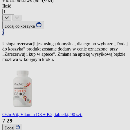
+ koszt dostawy (od
9,99zł
)
Ilość
Dodaj do koszyka
Usługa rezerwacji jest usługą domyślną, dlatego po wyborze „Dodaj
do koszyka” produkt zostanie dodany w cenie oznaczonej przy
„Zarezerwuj i kup w aptece”. Zmiana na aptekę wysyłkową będzie
możliwa w kolejnym kroku.
OstroVit, Vitamin D3 + K2, tabletki, 90 szt.
7
29
Dodaj