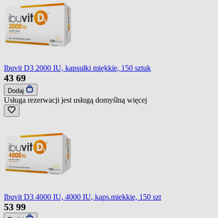
Ibuvit D3 2000 IU, kapsułki miękkie, 150 sztuk
43
69
Dodaj
Usługa rezerwacji jest usługą domyślną
więcej
Ibuvit D3 4000 IU, 4000 IU, kaps.miekkie, 150 szt
53
99