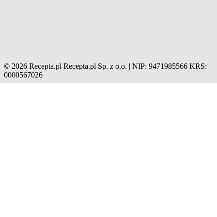
© 2026 Recepta.pl
Recepta.pl Sp. z o.o. | NIP: 9471985566
KRS:
0000567026