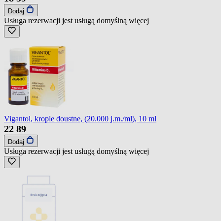
Dodaj
Usługa rezerwacji jest usługą domyślną
więcej
Vigantol, krople doustne, (20.000 j.m./ml), 10 ml
22
89
Dodaj
Usługa rezerwacji jest usługą domyślną
więcej