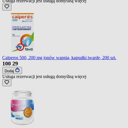
Usługa rezerwacji jest usługą domyślną
więcej
Calperos 500, 200 mg jonów wapnia, kapsułki twarde, 200 szt.
100
29
Dodaj
Usługa rezerwacji jest usługą domyślną
więcej