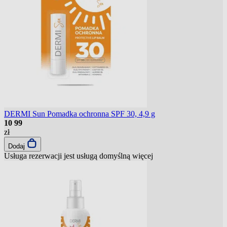
DERMI Sun Pomadka ochronna SPF 30, 4,9 g
10
99
zł
Dodaj
Usługa rezerwacji jest usługą domyślną
więcej