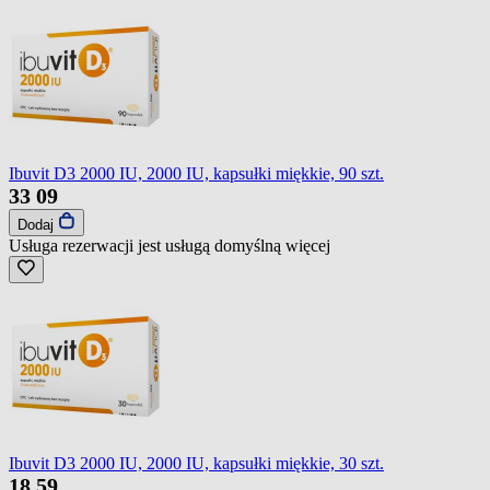
Ibuvit D3 2000 IU, 2000 IU, kapsułki miękkie, 90 szt.
33
09
Dodaj
Usługa rezerwacji jest usługą domyślną
więcej
Ibuvit D3 2000 IU, 2000 IU, kapsułki miękkie, 30 szt.
18
59