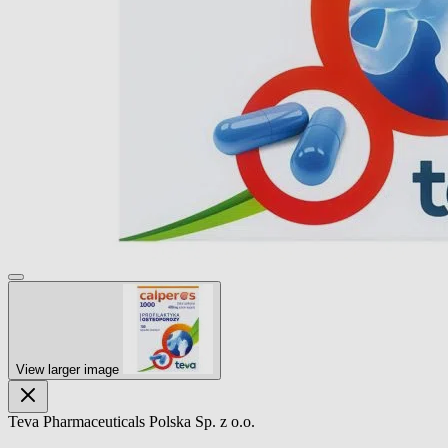
View larger image
Teva Pharmaceuticals Polska Sp. z o.o.