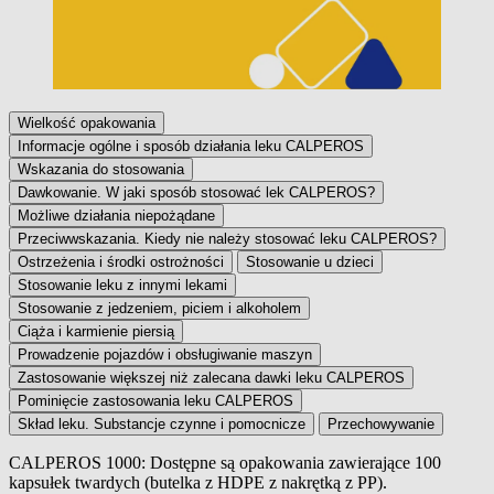
Wielkość opakowania
Informacje ogólne i sposób działania leku CALPEROS
Wskazania do stosowania
Dawkowanie. W jaki sposób stosować lek CALPEROS?
Możliwe działania niepożądane
Przeciwwskazania. Kiedy nie należy stosować leku CALPEROS?
Ostrzeżenia i środki ostrożności
Stosowanie u dzieci
Stosowanie leku z innymi lekami
Stosowanie z jedzeniem, piciem i alkoholem
Ciąża i karmienie piersią
Prowadzenie pojazdów i obsługiwanie maszyn
Zastosowanie większej niż zalecana dawki leku CALPEROS
Pominięcie zastosowania leku CALPEROS
Skład leku. Substancje czynne i pomocnicze
Przechowywanie
CALPEROS 1000: Dostępne są opakowania zawierające 100
kapsułek twardych (butelka z HDPE z nakrętką z PP).
Wielkość opakowania