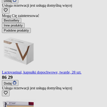
Dodaj
Usługa rezerwacji jest usługą domyślną
więcej
Mogą Cię zainteresować
Bestsellery
Inne produkty
Podobne produkty
Lactovaginal, kapsułki dopochwowe, twarde, 28 szt.
86
29
Dodaj
Usługa rezerwacji jest usługą domyślną
więcej