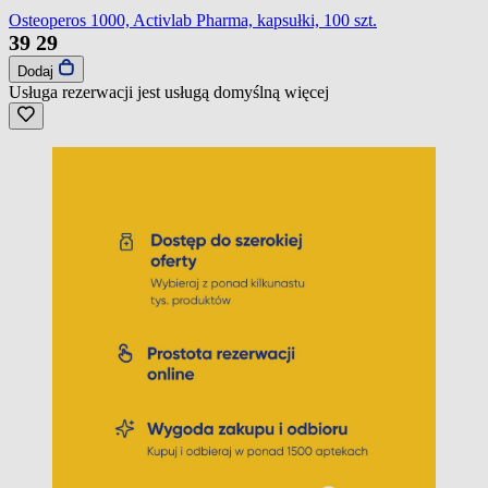
Osteoperos 1000, Activlab Pharma, kapsułki, 100 szt.
39
29
Dodaj
Usługa rezerwacji jest usługą domyślną
więcej