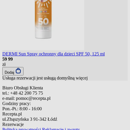
DERMI Sun Spray ochronny dla dzieci SPF 50, 125 ml
59
99
zł
Dodaj
Usługa rezerwacji jest usługą domyślną
więcej
Biuro Obsługi Klienta
tel.:
+48 42 200 75 75
e-mail:
pomoc@recepta.pl
Godziny pracy:
Pon.-Pt.:
8:00 - 16:00
Recepta.pl
ul.Zbąszyńska 3
91-342 Łódź
Rezerwacje
Polityka prywatności
Reklamacje i zwroty