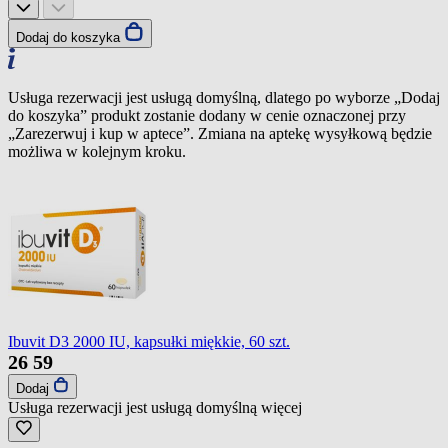
Dodaj do koszyka
Usługa rezerwacji jest usługą domyślną, dlatego po wyborze „Dodaj
do koszyka” produkt zostanie dodany w cenie oznaczonej przy
„Zarezerwuj i kup w aptece”. Zmiana na aptekę wysyłkową będzie
możliwa w kolejnym kroku.
Ibuvit D3 2000 IU, kapsułki miękkie, 60 szt.
26
59
Dodaj
Usługa rezerwacji jest usługą domyślną
więcej