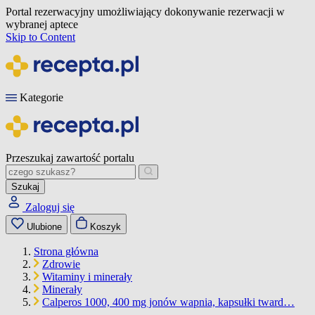
Portal rezerwacyjny umożliwiający dokonywanie rezerwacji w
wybranej aptece
Skip to Content
Kategorie
Przeszukaj zawartość portalu
Szukaj
Zaloguj się
Ulubione
Koszyk
Strona główna
Zdrowie
Witaminy i minerały
Minerały
Calperos 1000, 400 mg jonów wapnia, kapsułki tward…