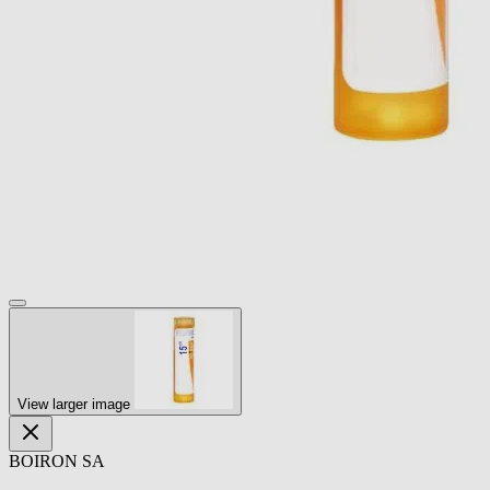
View larger image
BOIRON SA