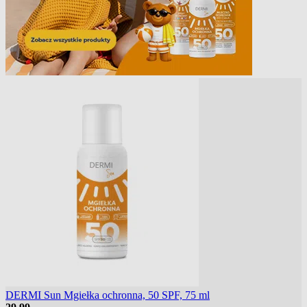
DERMI Sun Mgiełka ochronna, 50 SPF, 75 ml