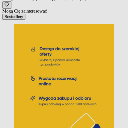
Mogą Cię zainteresować
Bestsellery