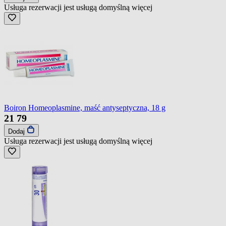
Usługa rezerwacji jest usługą domyślną
więcej
Boiron Homeoplasmine, maść antyseptyczna, 18 g
21
79
Dodaj
Usługa rezerwacji jest usługą domyślną
więcej