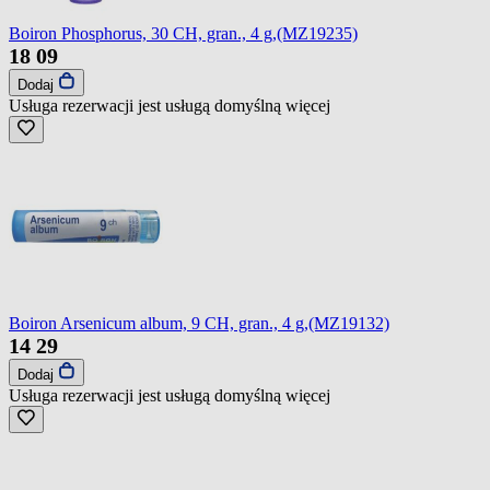
Boiron Phosphorus, 30 CH, gran., 4 g,(MZ19235)
18
09
Dodaj
Usługa rezerwacji jest usługą domyślną
więcej
Boiron Arsenicum album, 9 CH, gran., 4 g,(MZ19132)
14
29
Dodaj
Usługa rezerwacji jest usługą domyślną
więcej