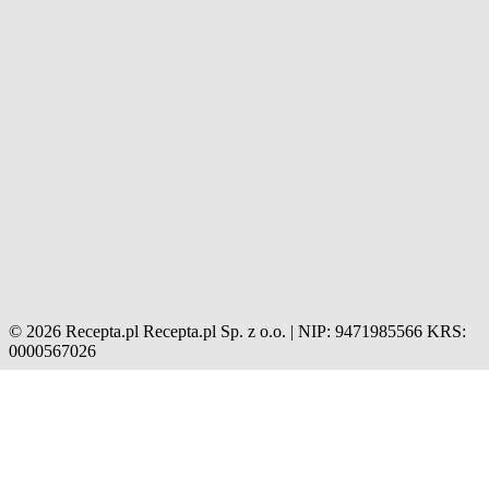
© 2026 Recepta.pl
Recepta.pl Sp. z o.o. | NIP: 9471985566
KRS:
0000567026