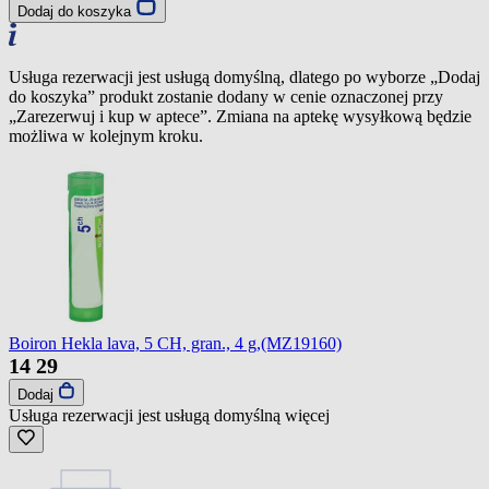
Dodaj do koszyka
Usługa rezerwacji jest usługą domyślną, dlatego po wyborze „Dodaj
do koszyka” produkt zostanie dodany w cenie oznaczonej przy
„Zarezerwuj i kup w aptece”. Zmiana na aptekę wysyłkową będzie
możliwa w kolejnym kroku.
Boiron Hekla lava, 5 CH, gran., 4 g,(MZ19160)
14
29
Dodaj
Usługa rezerwacji jest usługą domyślną
więcej