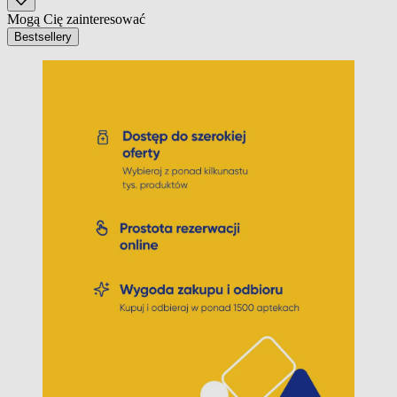
Mogą Cię zainteresować
Bestsellery