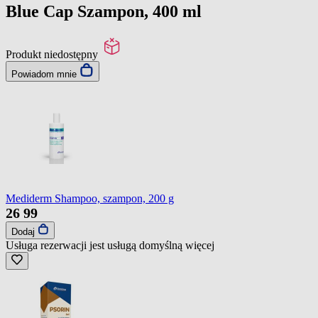
Blue Cap Szampon, 400 ml
Produkt niedostępny
Powiadom mnie
Mediderm Shampoo, szampon, 200 g
26
99
Dodaj
Usługa rezerwacji jest usługą domyślną
więcej