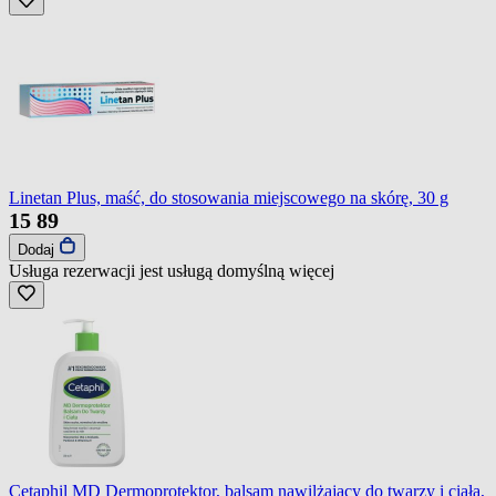
Linetan Plus, maść, do stosowania miejscowego na skórę, 30 g
15
89
Dodaj
Usługa rezerwacji jest usługą domyślną
więcej
Cetaphil MD Dermoprotektor, balsam nawilżający do twarzy i ciała,