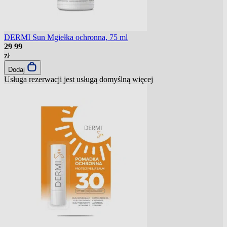
DERMI Sun Mgiełka ochronna, 75 ml
29
99
zł
Dodaj
Usługa rezerwacji jest usługą domyślną
więcej