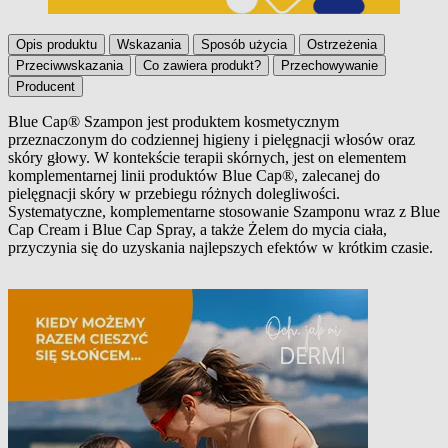
Opis produktu
Wskazania
Sposób użycia
Ostrzeżenia
Przeciwwskazania
Co zawiera produkt?
Przechowywanie
Producent
Blue Cap® Szampon jest produktem kosmetycznym
przeznaczonym do codziennej higieny i pielęgnacji włosów oraz
Opis produktu
skóry głowy. W kontekście terapii skórnych, jest on elementem
komplementarnej linii produktów Blue Cap®, zalecanej do
pielęgnacji skóry w przebiegu różnych dolegliwości.
Systematyczne, komplementarne stosowanie Szamponu wraz z Blue
Cap Cream i Blue Cap Spray, a także Żelem do mycia ciała,
przyczynia się do uzyskania najlepszych efektów w krótkim czasie.