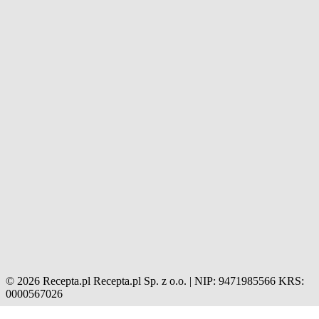
© 2026 Recepta.pl
Recepta.pl Sp. z o.o. | NIP: 9471985566
KRS:
0000567026