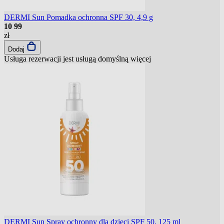
DERMI Sun Pomadka ochronna SPF 30, 4,9 g
10
99
zł
Dodaj
Usługa rezerwacji jest usługą domyślną
więcej
DERMI Sun Spray ochronny dla dzieci SPF 50, 125 ml