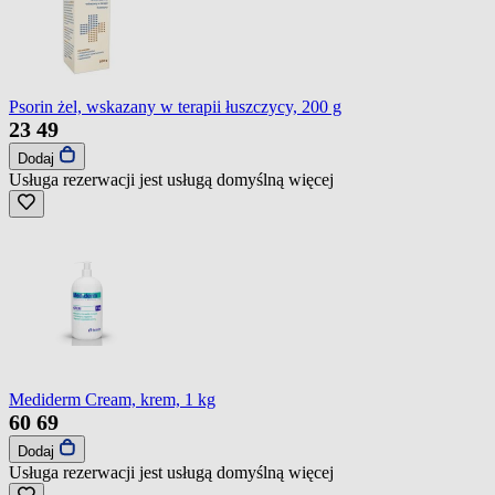
Psorin żel, wskazany w terapii łuszczycy, 200 g
23
49
Dodaj
Usługa rezerwacji jest usługą domyślną
więcej
Mediderm Cream, krem, 1 kg
60
69
Dodaj
Usługa rezerwacji jest usługą domyślną
więcej