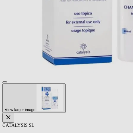
View larger image
CATALYSIS SL