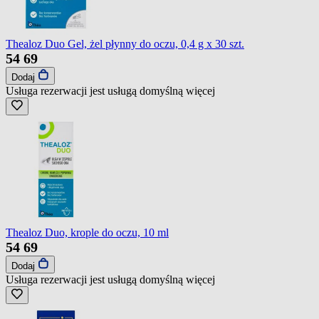
Thealoz Duo Gel, żel płynny do oczu, 0,4 g x 30 szt.
54
69
Dodaj
Usługa rezerwacji jest usługą domyślną
więcej
Thealoz Duo, krople do oczu, 10 ml
54
69
Dodaj
Usługa rezerwacji jest usługą domyślną
więcej