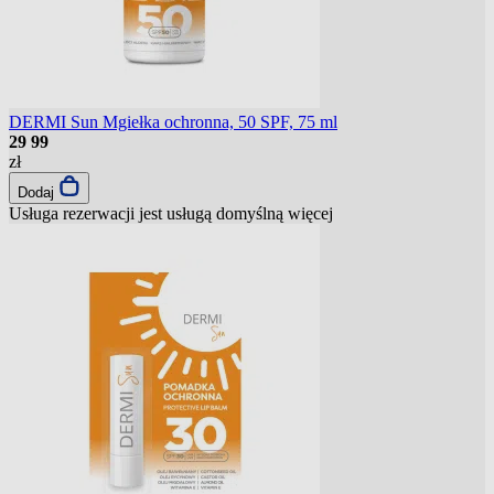
DERMI Sun Mgiełka ochronna, 50 SPF, 75 ml
29
99
zł
Dodaj
Usługa rezerwacji jest usługą domyślną
więcej