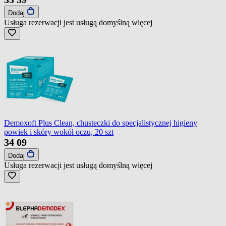
Dodaj
Usługa rezerwacji jest usługą domyślną
więcej
Demoxoft Plus Clean, chusteczki do specjalistycznej higieny
powiek i skóry wokół oczu, 20 szt
34
09
Dodaj
Usługa rezerwacji jest usługą domyślną
więcej