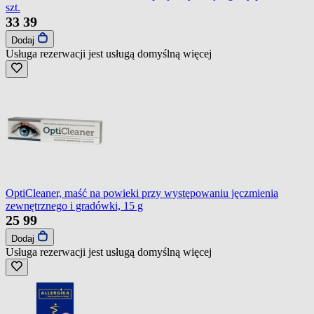
szt.
33
39
Dodaj
Usługa rezerwacji jest usługą domyślną
więcej
OptiCleaner, maść na powieki przy występowaniu jęczmienia
zewnętrznego i gradówki, 15 g
25
99
Dodaj
Usługa rezerwacji jest usługą domyślną
więcej