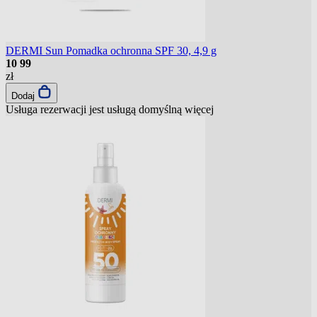
DERMI Sun Pomadka ochronna SPF 30, 4,9 g
10
99
zł
Dodaj
Usługa rezerwacji jest usługą domyślną
więcej