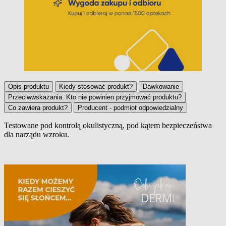
Opis produktu
Kiedy stosować produkt?
Dawkowanie
Przeciwwskazania. Kto nie powinien przyjmować produktu?
Co zawiera produkt?
Producent - podmiot odpowiedzialny
Testowane pod kontrolą okulistyczną, pod kątem bezpieczeństwa
dla narządu wzroku.
Opis produktu