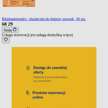
Blephademodex, chusteczki do higieny powiek, 30 szt.
68
29
Dodaj
Usługa rezerwacji jest usługą domyślną
więcej