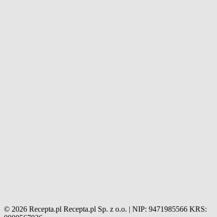
© 2026 Recepta.pl
Recepta.pl Sp. z o.o. | NIP: 9471985566
KRS: