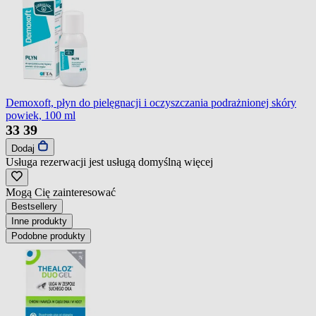
Demoxoft, płyn do pielęgnacji i oczyszczania podrażnionej skóry
powiek, 100 ml
33
39
Dodaj
Usługa rezerwacji jest usługą domyślną
więcej
Mogą Cię zainteresować
Bestsellery
Inne produkty
Podobne produkty