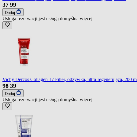
37
99
Dodaj
Usługa rezerwacji jest usługą domyślną
więcej
Vichy Dercos Collagen 17 Filler, odżywka, ultra-regenerująca, 200 m
98
39
Dodaj
Usługa rezerwacji jest usługą domyślną
więcej