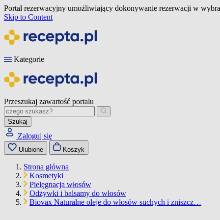
Portal rezerwacyjny umożliwiający dokonywanie rezerwacji w wybra
Skip to Content
Kategorie
Przeszukaj zawartość portalu
Szukaj
Zaloguj się
Ulubione
Koszyk
Strona główna
Kosmetyki
Pielęgnacja włosów
Odżywki i balsamy do włosów
Biovax Naturalne oleje do włosów suchych i zniszcz…