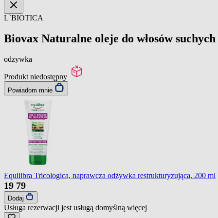
L`BIOTICA
Biovax Naturalne oleje do włosów suchych
odzywka
Produkt niedostępny
Powiadom mnie
Equilibra Tricologica, naprawcza odżywka restrukturyzująca, 200 ml
19
79
Dodaj
Usługa rezerwacji jest usługą domyślną
więcej