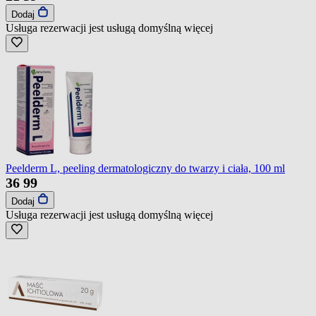
Dodaj
Usługa rezerwacji jest usługą domyślną
więcej
Peelderm L, peeling dermatologiczny do twarzy i ciała, 100 ml
36
99
Dodaj
Usługa rezerwacji jest usługą domyślną
więcej