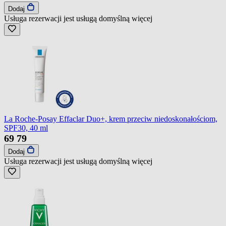
Dodaj
Usługa rezerwacji jest usługą domyślną
więcej
La Roche-Posay Effaclar Duo+, krem przeciw niedoskonałościom,
SPF30, 40 ml
69
79
Dodaj
Usługa rezerwacji jest usługą domyślną
więcej