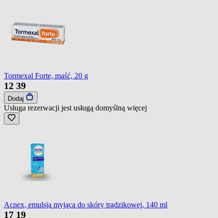
Tormexal Forte, maść, 20 g
12
39
Dodaj
Usługa rezerwacji jest usługą domyślną
więcej
Acnex, emulsja myjąca do skóry trądzikowej, 140 ml
17
19