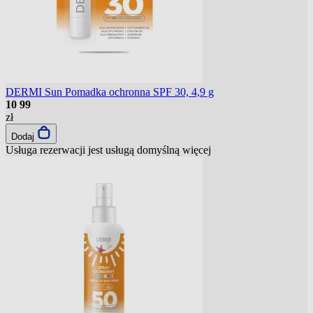
DERMI Sun Pomadka ochronna SPF 30, 4,9 g
10
99
zł
Dodaj
Usługa rezerwacji jest usługą domyślną
więcej