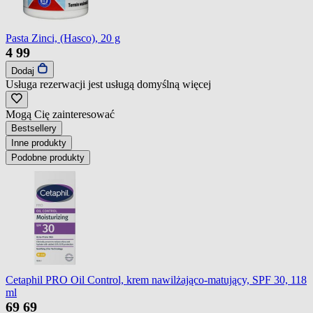
Pasta Zinci, (Hasco), 20 g
4
99
Dodaj
Usługa rezerwacji jest usługą domyślną
więcej
Mogą Cię zainteresować
Bestsellery
Inne produkty
Podobne produkty
Cetaphil PRO Oil Control, krem nawilżająco-matujący, SPF 30, 118
ml
69
69