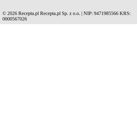
© 2026 Recepta.pl
Recepta.pl Sp. z o.o. | NIP: 9471985566
KRS:
0000567026