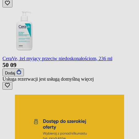
CeraVe, żel myjący przeciw niedoskonałościom, 236 ml
50
09
Dodaj
Usługa rezerwacji jest usługą domyślną
więcej