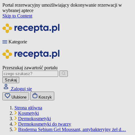
Portal rezerwacyjny umożliwiający dokonywanie rezerwacji w
wybranej aptece
Skip to Content
Kategorie
Przeszukaj zawartość portalu
Szukaj
Zaloguj się
Ulubione
Koszyk
Strona główna
Kosmetyki
Dermokosmetyki
Dermokosmetyki do twarzy
Bioderma Sebium Gel Moussant, antybakteryjny żel d…