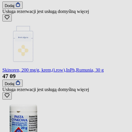
Dodaj
Usługa rezerwacji jest usługą domyślną
więcej
Skinoren, 200 mg/g, krem,(i.row),InPh,Rumunia, 30 g
47
09
Dodaj
Usługa rezerwacji jest usługą domyślną
więcej