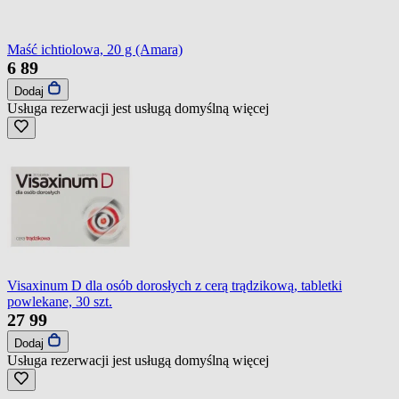
Maść ichtiolowa, 20 g (Amara)
6
89
Dodaj
Usługa rezerwacji jest usługą domyślną
więcej
Visaxinum D dla osób dorosłych z cerą trądzikową, tabletki
powlekane, 30 szt.
27
99
Dodaj
Usługa rezerwacji jest usługą domyślną
więcej