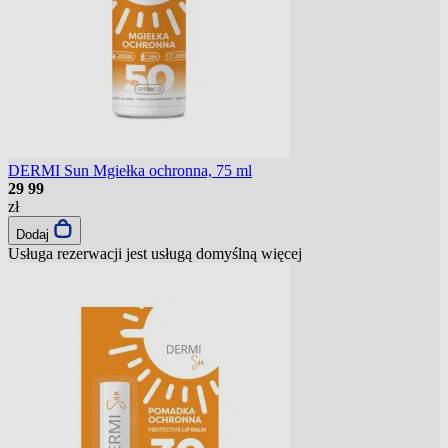
DERMI Sun Mgiełka ochronna, 75 ml
29
99
zł
Dodaj
Usługa rezerwacji jest usługą domyślną
więcej