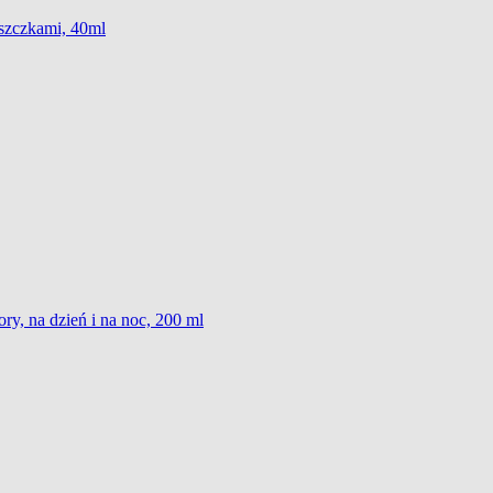
rszczkami, 40ml
ry, na dzień i na noc, 200 ml