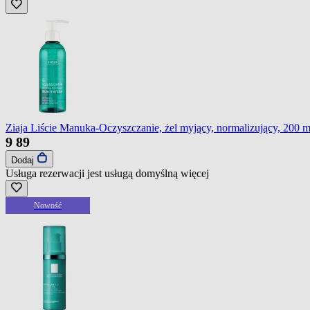
Ziaja Liście Manuka-Oczyszczanie, żel myjący, normalizujący, 200 m
9
89
Dodaj
Usługa rezerwacji jest usługą domyślną
więcej
Nowość