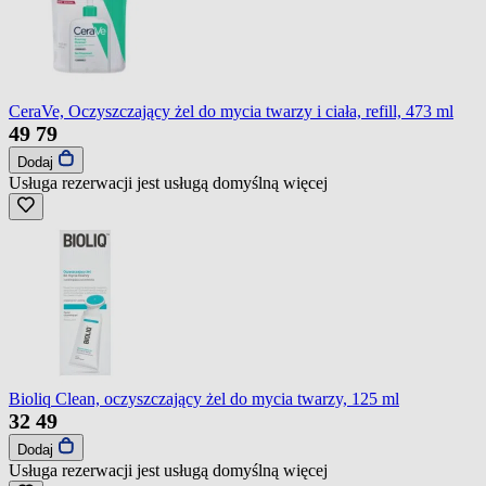
CeraVe, Oczyszczający żel do mycia twarzy i ciała, refill, 473 ml
49
79
Dodaj
Usługa rezerwacji jest usługą domyślną
więcej
Bioliq Clean, oczyszczający żel do mycia twarzy, 125 ml
32
49
Dodaj
Usługa rezerwacji jest usługą domyślną
więcej