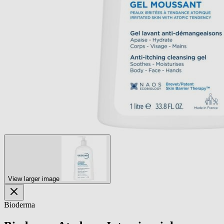
View larger image
Bioderma