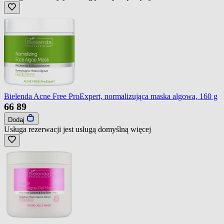
Bielenda Acne Free ProExpert, normalizująca maska algowa, 160 g
66
89
Dodaj
Usługa rezerwacji jest usługą domyślną
więcej