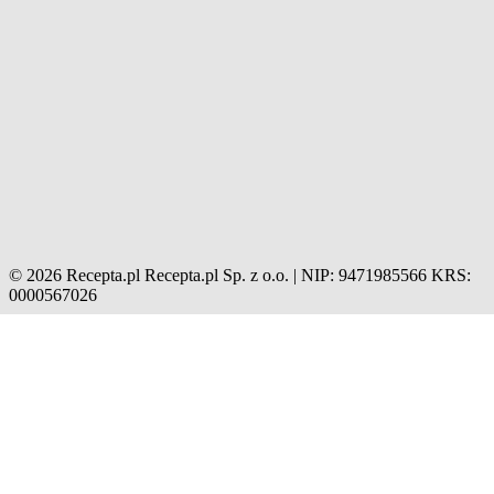
© 2026 Recepta.pl
Recepta.pl Sp. z o.o. | NIP: 9471985566
KRS:
0000567026