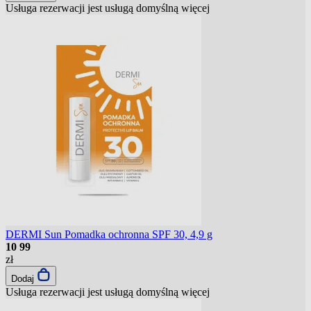
Usługa rezerwacji jest usługą domyślną
więcej
DERMI Sun Pomadka ochronna SPF 30, 4,9 g
10
99
zł
Dodaj
Usługa rezerwacji jest usługą domyślną
więcej