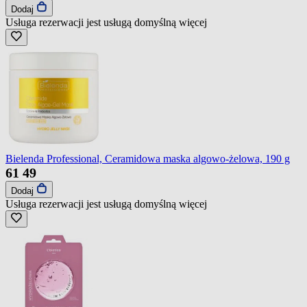
Dodaj
Usługa rezerwacji jest usługą domyślną
więcej
Bielenda Professional, Ceramidowa maska algowo-żelowa, 190 g
61
49
Dodaj
Usługa rezerwacji jest usługą domyślną
więcej