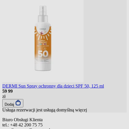
DERMI Sun Spray ochronny dla dzieci SPF 50, 125 ml
59
99
zł
Dodaj
Usługa rezerwacji jest usługą domyślną
więcej
Biuro Obsługi Klienta
tel.:
+48 42 200 75 75