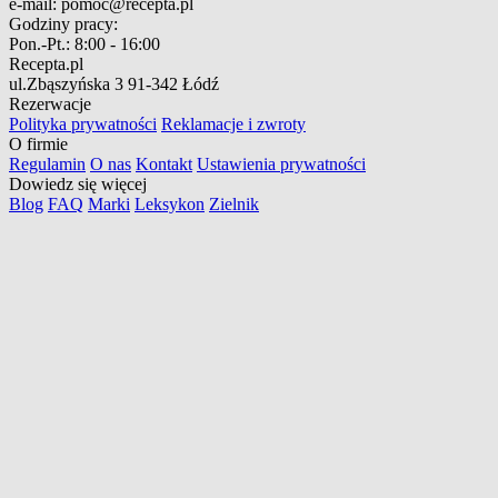
e-mail:
pomoc@recepta.pl
Godziny pracy:
Pon.-Pt.:
8:00 - 16:00
Recepta.pl
ul.Zbąszyńska 3
91-342 Łódź
Rezerwacje
Polityka prywatności
Reklamacje i zwroty
O firmie
Regulamin
O nas
Kontakt
Ustawienia prywatności
Dowiedz się więcej
Blog
FAQ
Marki
Leksykon
Zielnik