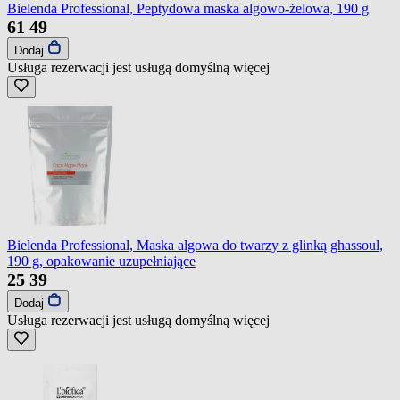
Bielenda Professional, Peptydowa maska algowo-żelowa, 190 g
61
49
Dodaj
Usługa rezerwacji jest usługą domyślną
więcej
Bielenda Professional, Maska algowa do twarzy z glinką ghassoul,
190 g, opakowanie uzupełniające
25
39
Dodaj
Usługa rezerwacji jest usługą domyślną
więcej