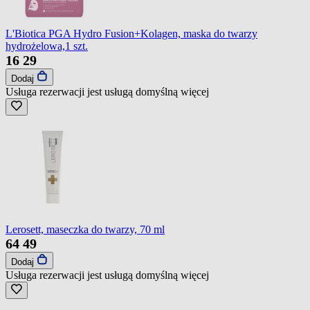
L'Biotica PGA Hydro Fusion+Kolagen, maska do twarzy
hydrożelowa,1 szt.
16
29
Dodaj
Usługa rezerwacji jest usługą domyślną
więcej
Lerosett, maseczka do twarzy, 70 ml
64
49
Dodaj
Usługa rezerwacji jest usługą domyślną
więcej