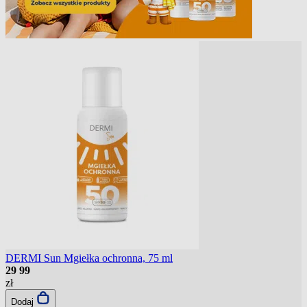
DERMI Sun Mgiełka ochronna, 75 ml
29
99
zł
Dodaj