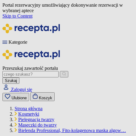
Portal rezerwacyjny umożliwiający dokonywanie rezerwacji w
wybranej aptece
Skip to Content
Kategorie
Przeszukaj zawartość portalu
Szukaj
Zaloguj się
Ulubione
Koszyk
Strona główna
Kosmetyki
Pielęgnacja twarzy
Maseczki do twarzy
Bielenda Professional, Fito-kolagenowa maska algow…