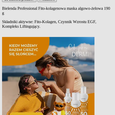
Bielenda Professional Fito-kolagenowa maska algowo-żelowa 190
g
Opis produktu
Składniki aktywne: Fito-Kolagen, Czynnik Wzrostu EGF,
Kompleks Liftingujący.