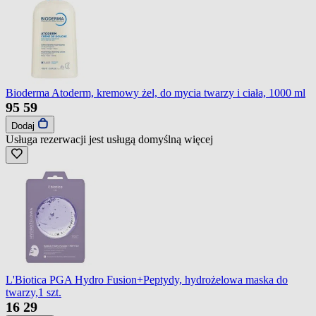
Bioderma Atoderm, kremowy żel, do mycia twarzy i ciała, 1000 ml
95
59
Dodaj
Usługa rezerwacji jest usługą domyślną
więcej
L'Biotica PGA Hydro Fusion+Peptydy, hydrożelowa maska do
twarzy,1 szt.
16
29