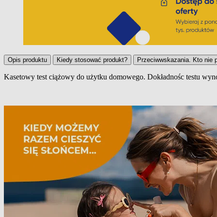
Opis produktu
Kiedy stosować produkt?
Przeciwwskazania. Kto nie 
Kasetowy test ciążowy do użytku domowego. Dokładnośc testu wynos
Opis produktu