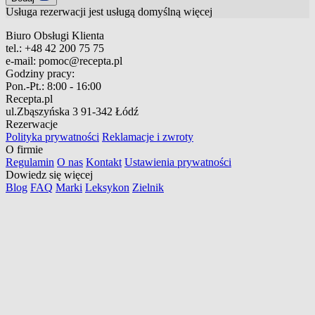
Usługa rezerwacji jest usługą domyślną
więcej
Biuro Obsługi Klienta
tel.:
+48 42 200 75 75
e-mail:
pomoc@recepta.pl
Godziny pracy:
Pon.-Pt.:
8:00 - 16:00
Recepta.pl
ul.Zbąszyńska 3
91-342 Łódź
Rezerwacje
Polityka prywatności
Reklamacje i zwroty
O firmie
Regulamin
O nas
Kontakt
Ustawienia prywatności
Dowiedz się więcej
Blog
FAQ
Marki
Leksykon
Zielnik