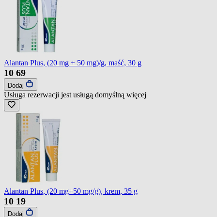
Alantan Plus, (20 mg + 50 mg)/g, maść, 30 g
10
69
Dodaj
Usługa rezerwacji jest usługą domyślną
więcej
Alantan Plus, (20 mg+50 mg/g), krem, 35 g
10
19
Dodaj