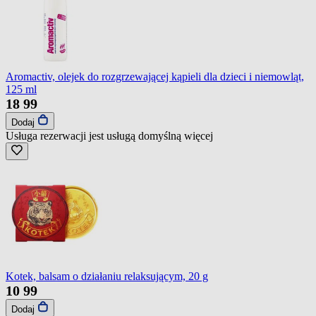
Aromactiv, olejek do rozgrzewającej kąpieli dla dzieci i niemowląt,
125 ml
18
99
Dodaj
Usługa rezerwacji jest usługą domyślną
więcej
Kotek, balsam o działaniu relaksującym, 20 g
10
99
Dodaj