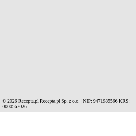
© 2026 Recepta.pl
Recepta.pl Sp. z o.o. | NIP: 9471985566
KRS:
0000567026