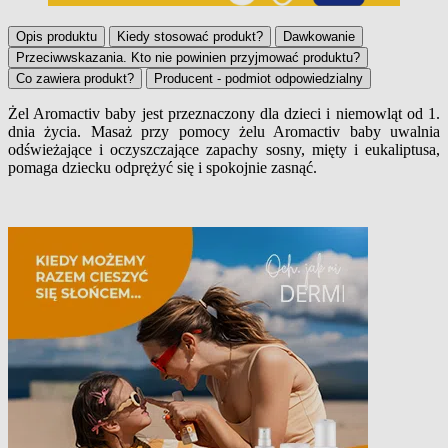
Opis produktu
Kiedy stosować produkt?
Dawkowanie
Przeciwwskazania. Kto nie powinien przyjmować produktu?
Co zawiera produkt?
Producent - podmiot odpowiedzialny
Żel Aromactiv baby jest przeznaczony dla dzieci i niemowląt od 1.
dnia życia. Masaż przy pomocy żelu Aromactiv baby uwalnia
Opis produktu
odświeżające i oczyszczające zapachy sosny, mięty i eukaliptusa,
pomaga dziecku odprężyć się i spokojnie zasnąć.