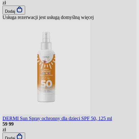
zł
Dodaj
Usługa rezerwacji jest usługą domyślną
więcej
DERMI Sun Spray ochronny dla dzieci SPF 50, 125 ml
59
99
zł
Dodaj