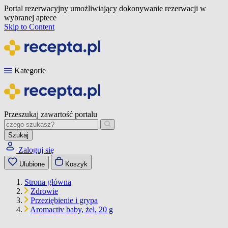
Portal rezerwacyjny umożliwiający dokonywanie rezerwacji w
wybranej aptece
Skip to Content
Kategorie
Przeszukaj zawartość portalu
Szukaj
Zaloguj się
Ulubione
Koszyk
Strona główna
Zdrowie
Przeziębienie i grypa
Aromactiv baby, żel, 20 g