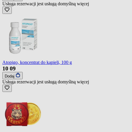
Usługa rezerwacji jest usługą domyślną
więcej
Atopigo, koncentrat do kąpieli, 100 g
10
09
Dodaj
Usługa rezerwacji jest usługą domyślną
więcej