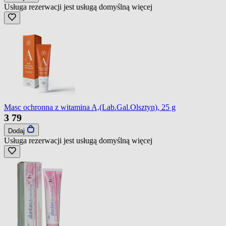
Usługa rezerwacji jest usługą domyślną
więcej
Masc ochronna z witamina A,(Lab.Gal.Olsztyn), 25 g
3
79
Dodaj
Usługa rezerwacji jest usługą domyślną
więcej