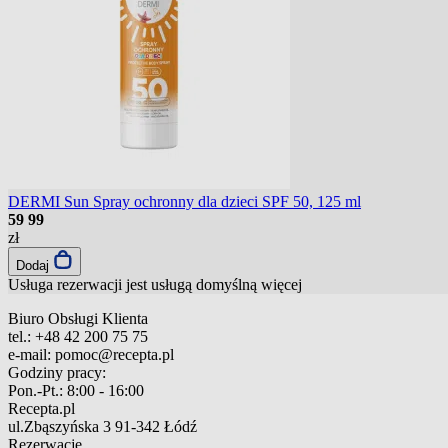
DERMI Sun Spray ochronny dla dzieci SPF 50, 125 ml
59
99
zł
Dodaj
Usługa rezerwacji jest usługą domyślną
więcej
Biuro Obsługi Klienta
tel.:
+48 42 200 75 75
e-mail:
pomoc@recepta.pl
Godziny pracy:
Pon.-Pt.:
8:00 - 16:00
Recepta.pl
ul.Zbąszyńska 3
91-342 Łódź
Rezerwacje