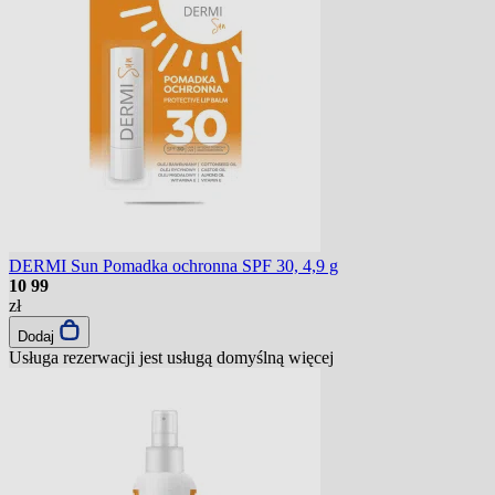
DERMI Sun Pomadka ochronna SPF 30, 4,9 g
10
99
zł
Dodaj
Usługa rezerwacji jest usługą domyślną
więcej