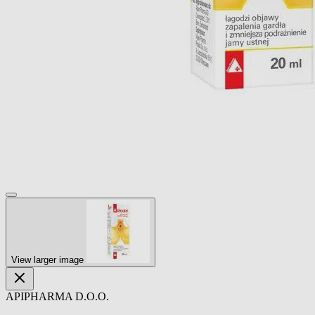
View larger image
APIPHARMA D.O.O.