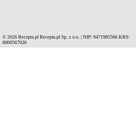
© 2026 Recepta.pl
Recepta.pl Sp. z o.o. | NIP: 9471985566
KRS:
0000567026