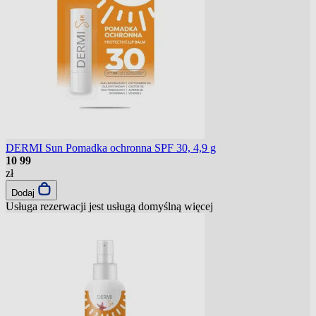
DERMI Sun Pomadka ochronna SPF 30, 4,9 g
10
99
zł
Dodaj
Usługa rezerwacji jest usługą domyślną
więcej