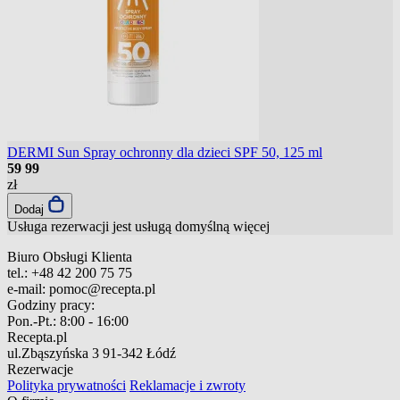
DERMI Sun Spray ochronny dla dzieci SPF 50, 125 ml
59
99
zł
Dodaj
Usługa rezerwacji jest usługą domyślną
więcej
Biuro Obsługi Klienta
tel.:
+48 42 200 75 75
e-mail:
pomoc@recepta.pl
Godziny pracy:
Pon.-Pt.:
8:00 - 16:00
Recepta.pl
ul.Zbąszyńska 3
91-342 Łódź
Rezerwacje
Polityka prywatności
Reklamacje i zwroty