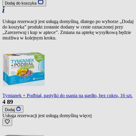
Dodaj do koszyka
Usługa rezerwacji jest usługą domyślną, dlatego po wyborze „Dodaj
do koszyka” produkt zostanie dodany w cenie oznaczonej przy
„Zarezerwuj i kup w aptece”. Zmiana na aptekę wysyłkową będzie
możliwa w kolejnym kroku.
Tymianek + Podbiał, pastylki do ssania na gardło, bez cukru, 16 szt.
4
89
Dodaj
Usługa rezerwacji jest usługą domyślną
więcej