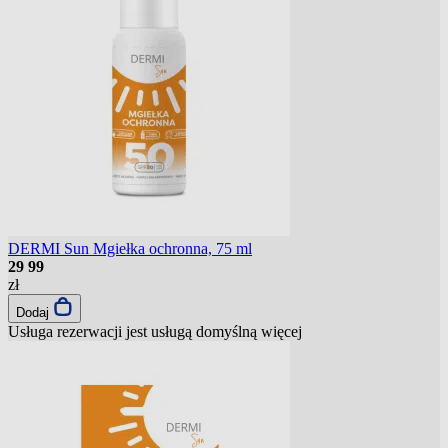
DERMI Sun Mgiełka ochronna, 75 ml
29
99
zł
Dodaj
Usługa rezerwacji jest usługą domyślną
więcej