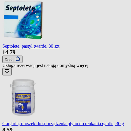
Septolete, pastyl.twarde, 30 szt
14
79
Dodaj
Usługa rezerwacji jest usługą domyślną
więcej
Gargarin, proszek do sporządzenia płynu do płukania gardła, 30 g
8
59