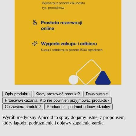
Opis produktu
Kiedy stosować produkt?
Dawkowanie
Przeciwwskazania. Kto nie powinien przyjmować produktu?
Co zawiera produkt?
Producent - podmiot odpowiedzialny
Wyrób medyczny
Apicold
to
spray do jamy ustnej
z propolisem,
który łagodzi podrażnienie i objawy zapalenia gardła.
Opis produktu