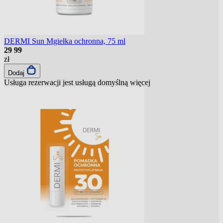
DERMI Sun Mgiełka ochronna, 75 ml
29
99
zł
Dodaj
Usługa rezerwacji jest usługą domyślną
więcej