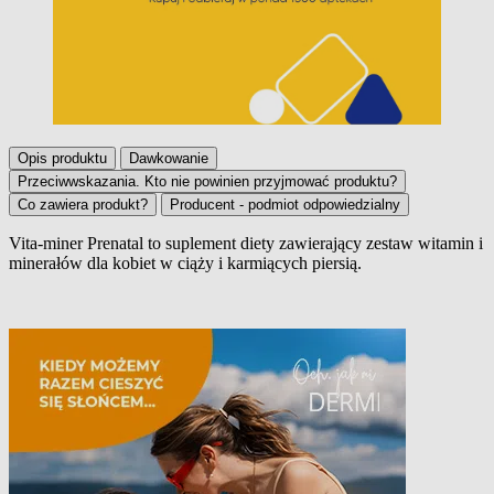
Opis produktu
Dawkowanie
Przeciwwskazania. Kto nie powinien przyjmować produktu?
Co zawiera produkt?
Producent - podmiot odpowiedzialny
Vita-miner Prenatal to suplement diety zawierający zestaw witamin i
minerałów dla kobiet w ciąży i karmiących piersią.
Opis produktu