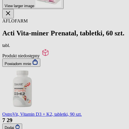
View larger image
AFLOFARM
Acti Vita-miner Prenatal, tabletki, 60 szt.
tabl.
Produkt niedostępny
Powiadom mnie
OstroVit, Vitamin D3 + K2, tabletki, 90 szt.
7
29
Dodaj