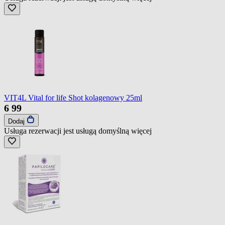
VIT4L Vital for life Shot kolagenowy 25ml
6
99
Dodaj
Usługa rezerwacji jest usługą domyślną
więcej