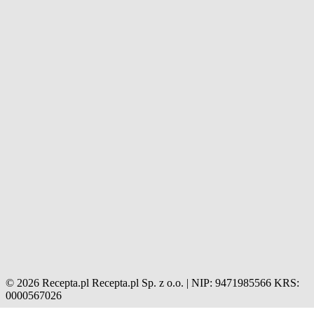
© 2026 Recepta.pl
Recepta.pl Sp. z o.o. | NIP: 9471985566
KRS:
0000567026