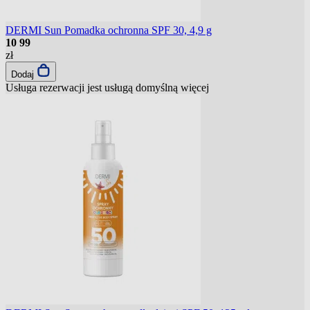
DERMI Sun Pomadka ochronna SPF 30, 4,9 g
10
99
zł
Dodaj
Usługa rezerwacji jest usługą domyślną
więcej