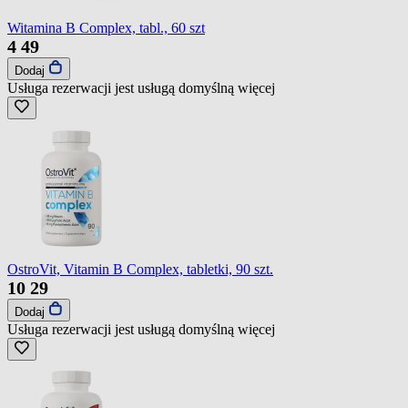
Witamina B Complex, tabl., 60 szt
4
49
Dodaj
Usługa rezerwacji jest usługą domyślną
więcej
OstroVit, Vitamin B Complex, tabletki, 90 szt.
10
29
Dodaj
Usługa rezerwacji jest usługą domyślną
więcej