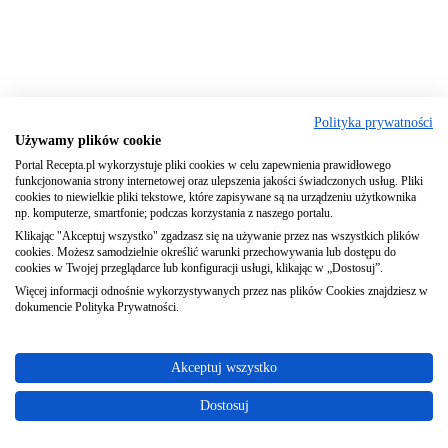
Polityka prywatności
Używamy plików cookie
Portal Recepta.pl wykorzystuje pliki cookies w celu zapewnienia prawidłowego
funkcjonowania strony internetowej oraz ulepszenia jakości świadczonych usług. Pliki
cookies to niewielkie pliki tekstowe, które zapisywane są na urządzeniu użytkownika
np. komputerze, smartfonie; podczas korzystania z naszego portalu.
Klikając "Akceptuj wszystko" zgadzasz się na używanie przez nas wszystkich plików
cookies. Możesz samodzielnie określić warunki przechowywania lub dostępu do
cookies w Twojej przeglądarce lub konfiguracji usługi, klikając w „Dostosuj”.
Więcej informacji odnośnie wykorzystywanych przez nas plików Cookies znajdziesz w
dokumencie Polityka Prywatności.
Akceptuj wszystko
Dostosuj