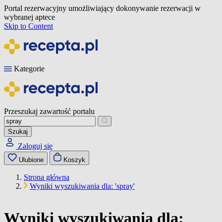
Portal rezerwacyjny umożliwiający dokonywanie rezerwacji w
wybranej aptece
Skip to Content
Kategorie
Przeszukaj zawartość portalu
Szukaj
Zaloguj się
Ulubione
Koszyk
Strona główna
Wyniki wyszukiwania dla: 'spray'
Wyniki wyszukiwania dla: