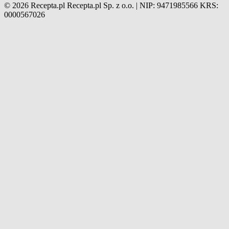
© 2026 Recepta.pl
Recepta.pl Sp. z o.o. | NIP: 9471985566
KRS:
0000567026