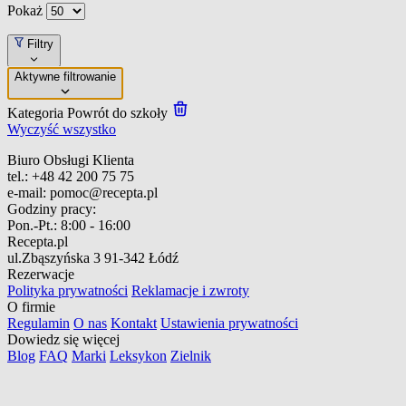
Pokaż
Filtry
Aktywne filtrowanie
Kategoria
Powrót do szkoły
Wyczyść wszystko
Biuro Obsługi Klienta
tel.:
+48 42 200 75 75
e-mail:
pomoc@recepta.pl
Godziny pracy:
Pon.-Pt.:
8:00 - 16:00
Recepta.pl
ul.Zbąszyńska 3
91-342 Łódź
Rezerwacje
Polityka prywatności
Reklamacje i zwroty
O firmie
Regulamin
O nas
Kontakt
Ustawienia prywatności
Dowiedz się więcej
Blog
FAQ
Marki
Leksykon
Zielnik