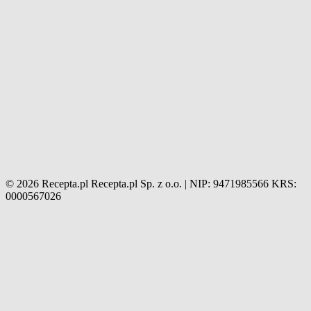
© 2026 Recepta.pl
Recepta.pl Sp. z o.o. | NIP: 9471985566
KRS:
0000567026