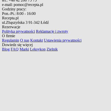
tel.:
+48 42 200 75 75
e-mail:
pomoc@recepta.pl
Godziny pracy:
Pon.-Pt.:
8:00 - 16:00
Recepta.pl
ul.Zbąszyńska 3
91-342 Łódź
Rezerwacje
Polityka prywatności
Reklamacje i zwroty
O firmie
Regulamin
O nas
Kontakt
Ustawienia prywatności
Dowiedz się więcej
Blog
FAQ
Marki
Leksykon
Zielnik