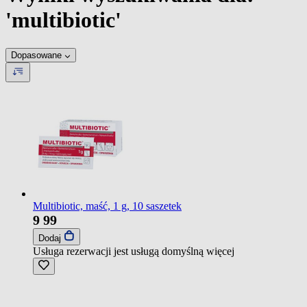
'multibiotic'
Dopasowane
Multibiotic, maść, 1 g, 10 saszetek
9
99
Dodaj
Usługa rezerwacji jest usługą domyślną
więcej