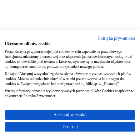
Polityka prywatności
Używamy plików cookie
Portal Recepta.pl wykorzystuje pliki cookies w celu zapewnienia prawidłowego
funkcjonowania strony internetowej oraz ulepszenia jakości świadczonych usług. Pliki
cookies to niewielkie pliki tekstowe, które zapisywane są na urządzeniu użytkownika
np. komputerze, smartfonie; podczas korzystania z naszego portalu.
Klikając "Akceptuj wszystko" zgadzasz się na używanie przez nas wszystkich plików
cookies. Możesz samodzielnie określić warunki przechowywania lub dostępu do
cookies w Twojej przeglądarce lub konfiguracji usługi, klikając w „Dostosuj”.
Więcej informacji odnośnie wykorzystywanych przez nas plików Cookies znajdziesz w
dokumencie Polityka Prywatności.
Akceptuj wszystko
Dostosuj