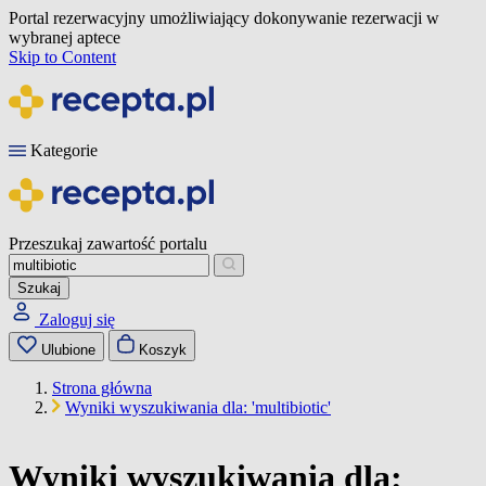
Portal rezerwacyjny umożliwiający dokonywanie rezerwacji w
wybranej aptece
Skip to Content
Kategorie
Przeszukaj zawartość portalu
Szukaj
Zaloguj się
Ulubione
Koszyk
Strona główna
Wyniki wyszukiwania dla: 'multibiotic'
Wyniki wyszukiwania dla: