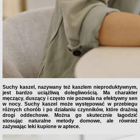
Suchy kaszel, nazywany też kaszlem nieproduktywnym,
jest bardzo uciążliwą dolegliwością. Ma charakter
męczący, duszący i często nie pozwala na efektywny sen
w nocy. Suchy kaszel może występować w przebiegu
różnych chorób i po działaniu czynników, które drażnią
drogi oddechowe. Można go skutecznie łagodzić
stosując naturalne metody domowe, ale również
zażywając leki kupione w aptece.