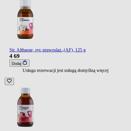
Sir. Althaeae, syr.,prawoslaz.,(AF), 125 g
4
69
Dodaj
Usługa rezerwacji jest usługą domyślną
więcej