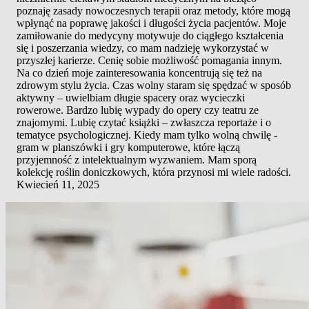
poznaję zasady nowoczesnych terapii oraz metody, które mogą
wpłynąć na poprawę jakości i długości życia pacjentów. Moje
zamiłowanie do medycyny motywuje do ciągłego kształcenia
się i poszerzania wiedzy, co mam nadzieję wykorzystać w
przyszłej karierze. Cenię sobie możliwość pomagania innym.
Na co dzień moje zainteresowania koncentrują się też na
zdrowym stylu życia. Czas wolny staram się spędzać w sposób
aktywny – uwielbiam długie spacery oraz wycieczki
rowerowe. Bardzo lubię wypady do opery czy teatru ze
znajomymi. Lubię czytać książki – zwłaszcza reportaże i o
tematyce psychologicznej. Kiedy mam tylko wolną chwilę -
gram w planszówki i gry komputerowe, które łączą
przyjemność z intelektualnym wyzwaniem. Mam sporą
kolekcję roślin doniczkowych, która przynosi mi wiele radości.
Kwiecień 11, 2025