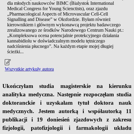
dla młodych naukowców BIMC (Bialystok International
Medical Congress for Young Scienctists), oraz zjazdu
„Pharmacological Aspects of Microvascular Cell-Cell
Signalling and Disease” w Oksfordzie. Byłam również
kierownikiem i głównym wykonawcą projektu badawczego
zrealizowanego ze środków Narodowego Centrum Nauki pt.:
„Kompleksowa ocena potencjalnie protekcyjnego działania
kannabidiolu w doświadczalnym modelu tętniczego
nadciśnienia płucnego”. Na każdym etapie mojej długiej
ścieżki...
Wszystkie artykuły autora
Ukończyłam studia magisterskie na kierunku
analityka medyczna. Następnie rozpoczęłam studia
doktoranckie i uzyskałam tytuł doktora nauk
medycznych. Jestem autorką i współautorką 11
publikacji i 19 doniesień zjazdowych z zakresu
fizjologii, patofizjologii i farmakologii układu