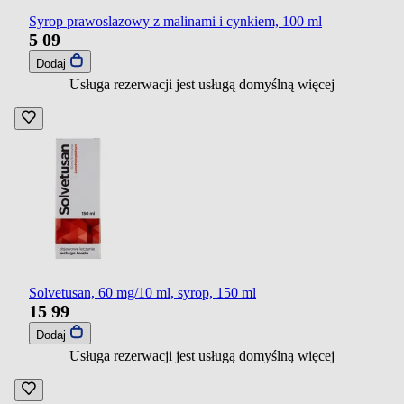
Syrop prawoslazowy z malinami i cynkiem, 100 ml
5
09
Dodaj
Usługa rezerwacji jest usługą domyślną
więcej
Solvetusan, 60 mg/10 ml, syrop, 150 ml
15
99
Dodaj
Usługa rezerwacji jest usługą domyślną
więcej