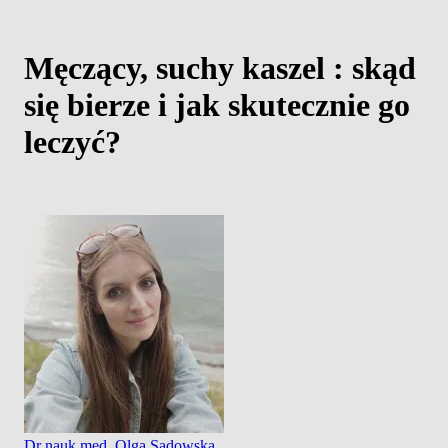
Męczący, suchy kaszel : skąd
się bierze i jak skutecznie go
leczyć?
Dr nauk med. Olga Sadowska