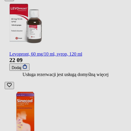
Levopront, 60 mg/10 ml, syrop, 120 ml
22
09
Dodaj
Usługa rezerwacji jest usługą domyślną
więcej