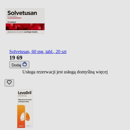
Solvetusan, 60 mg, tabl., 20 szt
19
69
Dodaj
Usługa rezerwacji jest usługą domyślną
więcej