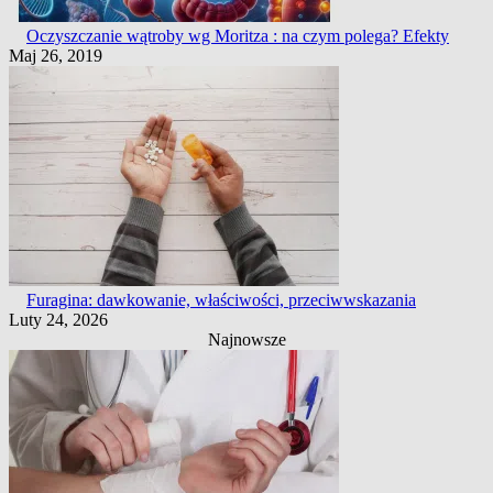
Oczyszczanie wątroby wg Moritza : na czym polega? Efekty
Maj 26, 2019
Furagina: dawkowanie, właściwości, przeciwwskazania
Luty 24, 2026
Najnowsze