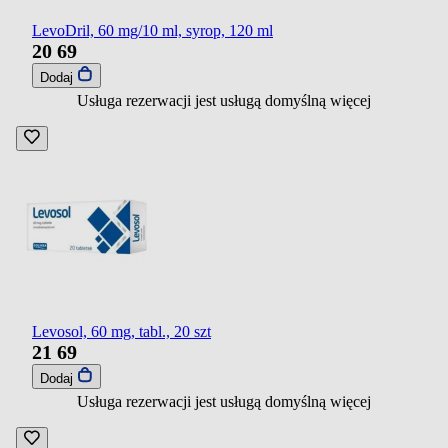
LevoDril, 60 mg/10 ml, syrop, 120 ml
20
69
Dodaj
Usługa rezerwacji jest usługą domyślną
więcej
Levosol, 60 mg, tabl., 20 szt
21
69
Dodaj
Usługa rezerwacji jest usługą domyślną
więcej