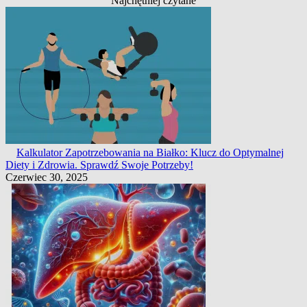
Najchętniej czytane
Kalkulator Zapotrzebowania na Białko: Klucz do Optymalnej
Diety i Zdrowia. Sprawdź Swoje Potrzeby!
Czerwiec 30, 2025