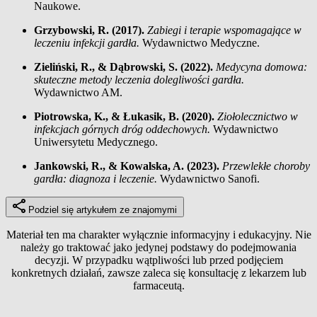
Naukowe.
Grzybowski, R. (2017).
Zabiegi i terapie wspomagające w
leczeniu infekcji gardła.
Wydawnictwo Medyczne.
Zieliński, R., & Dąbrowski, S. (2022).
Medycyna domowa:
skuteczne metody leczenia dolegliwości gardła.
Wydawnictwo AM.
Piotrowska, K., & Łukasik, B. (2020).
Ziołolecznictwo w
infekcjach górnych dróg oddechowych.
Wydawnictwo
Uniwersytetu Medycznego.
Jankowski, R., & Kowalska, A. (2023).
Przewlekłe choroby
gardła: diagnoza i leczenie.
Wydawnictwo Sanofi.
Podziel się artykułem ze znajomymi
Materiał ten ma charakter wyłącznie informacyjny i edukacyjny. Nie
należy go traktować jako jedynej podstawy do podejmowania
decyzji. W przypadku wątpliwości lub przed podjęciem
konkretnych działań, zawsze zaleca się konsultację z lekarzem lub
farmaceutą.