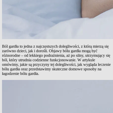
Ból gardła to jedna z najczęstszych dolegliwości, z którą mierzą się
zarówno dzieci, jak i dorośli. Objawy bólu gardła mogą być
różnorodne – od lekkiego podrażnienia, aż po silny, utrzymujący się
ból, który utrudnia codzienne funkcjonowanie. W artykule
omówimy, jakie są przyczyny tej dolegliwości, jak wygląda leczenie
bólu gardła oraz przedstawimy skuteczne domowe sposoby na
łagodzenie bólu gardła.