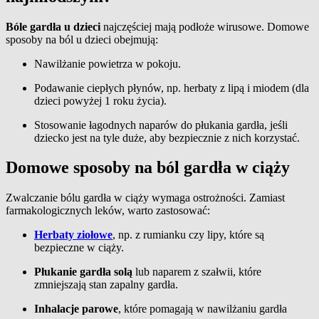
Bóle gardła u dzieci
najczęściej mają podłoże wirusowe. Domowe
sposoby na ból u dzieci obejmują:
Nawilżanie powietrza w pokoju.
Podawanie ciepłych płynów, np. herbaty z lipą i miodem (dla
dzieci powyżej 1 roku życia).
Stosowanie łagodnych naparów do płukania gardła, jeśli
dziecko jest na tyle duże, aby bezpiecznie z nich korzystać.
Domowe sposoby na ból gardła w ciąży
Zwalczanie bólu gardła w ciąży wymaga ostrożności. Zamiast
farmakologicznych leków, warto zastosować:
Herbaty ziołowe
, np. z rumianku czy lipy, które są
bezpieczne w ciąży.
Płukanie gardła solą
lub naparem z szałwii, które
zmniejszają stan zapalny gardła.
Inhalacje parowe
, które pomagają w nawilżaniu gardła