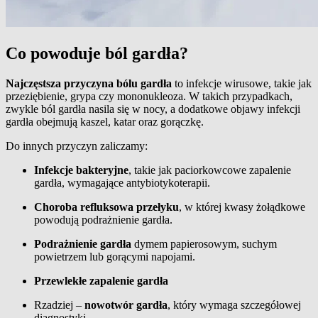
Co powoduje ból gardła?
Najczęstsza przyczyna bólu gardła
to infekcje wirusowe, takie jak
przeziębienie, grypa czy mononukleoza. W takich przypadkach,
zwykle ból gardła nasila się w nocy, a dodatkowe objawy infekcji
gardła obejmują kaszel, katar oraz gorączkę.
Do innych przyczyn zaliczamy:
Infekcje bakteryjne
, takie jak paciorkowcowe zapalenie
gardła, wymagające antybiotykoterapii.
Choroba refluksowa przełyku
, w której kwasy żołądkowe
powodują podrażnienie gardła.
Podrażnienie gardła
dymem papierosowym, suchym
powietrzem lub gorącymi napojami.
Przewlekłe zapalenie gardła
Rzadziej –
nowotwór gardła
, który wymaga szczegółowej
diagnostyki.