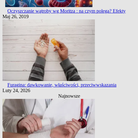
Oczyszczanie wątroby wg Moritza : na czym polega? Efekty
Maj 26, 2019
Furagina: dawkowanie, właściwości, przeciwwskazania
Luty 24, 2026
Najnowsze