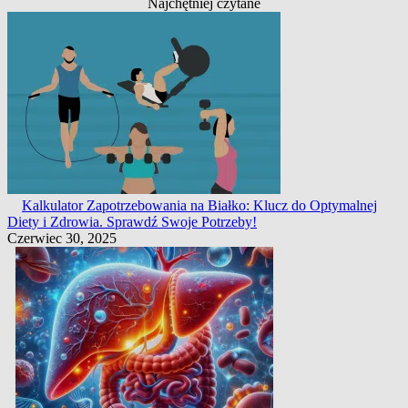
Najchętniej czytane
Kalkulator Zapotrzebowania na Białko: Klucz do Optymalnej
Diety i Zdrowia. Sprawdź Swoje Potrzeby!
Czerwiec 30, 2025