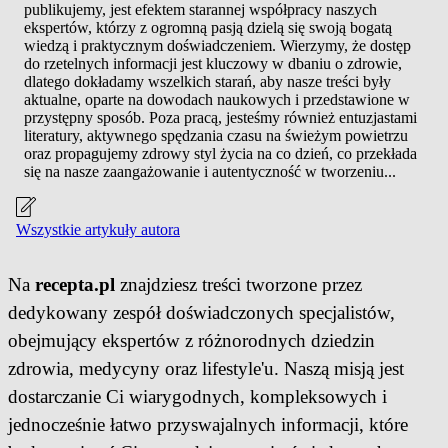
publikujemy, jest efektem starannej współpracy naszych
ekspertów, którzy z ogromną pasją dzielą się swoją bogatą
wiedzą i praktycznym doświadczeniem. Wierzymy, że dostęp
do rzetelnych informacji jest kluczowy w dbaniu o zdrowie,
dlatego dokładamy wszelkich starań, aby nasze treści były
aktualne, oparte na dowodach naukowych i przedstawione w
przystępny sposób. Poza pracą, jesteśmy również entuzjastami
literatury, aktywnego spędzania czasu na świeżym powietrzu
oraz propagujemy zdrowy styl życia na co dzień, co przekłada
się na nasze zaangażowanie i autentyczność w tworzeniu...
Wszystkie artykuły autora
Na
recepta.pl
znajdziesz treści tworzone przez
dedykowany zespół doświadczonych specjalistów,
obejmujący ekspertów z różnorodnych dziedzin
zdrowia, medycyny oraz lifestyle'u. Naszą misją jest
dostarczanie Ci wiarygodnych, kompleksowych i
jednocześnie łatwo przyswajalnych informacji, które