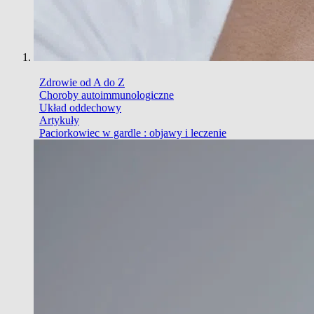
Zdrowie od A do Z
Choroby autoimmunologiczne
Układ oddechowy
Artykuły
Paciorkowiec w gardle : objawy i leczenie