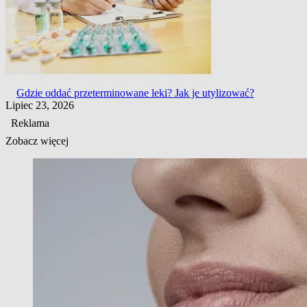
Gdzie oddać przeterminowane leki? Jak je utylizować?
Lipiec 23, 2026
Reklama
Zobacz więcej