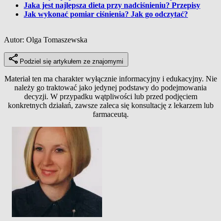
Jaka jest najlepsza dieta przy nadciśnieniu? Przepisy
Jak wykonać pomiar ciśnienia? Jak go odczytać?
Autor: Olga Tomaszewska
Podziel się artykułem ze znajomymi
Materiał ten ma charakter wyłącznie informacyjny i edukacyjny. Nie
należy go traktować jako jedynej podstawy do podejmowania
decyzji. W przypadku wątpliwości lub przed podjęciem
konkretnych działań, zawsze zaleca się konsultację z lekarzem lub
farmaceutą.