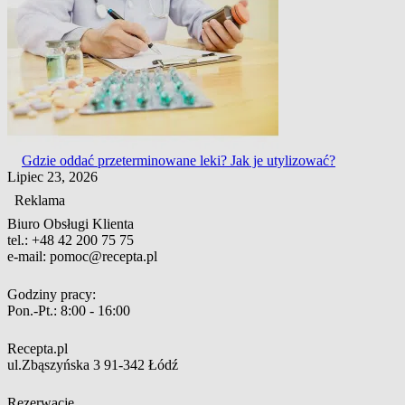
Gdzie oddać przeterminowane leki? Jak je utylizować?
Lipiec 23, 2026
Reklama
Biuro Obsługi Klienta
tel.:
+48 42 200 75 75
e-mail:
pomoc@recepta.pl
Godziny pracy:
Pon.-Pt.:
8:00 - 16:00
Recepta.pl
ul.Zbąszyńska 3
91-342 Łódź
Rezerwacje