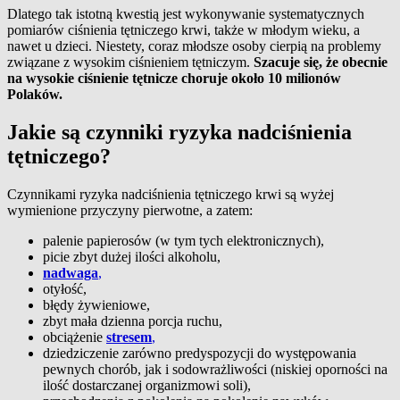
Dlatego tak istotną kwestią jest wykonywanie systematycznych
pomiarów ciśnienia tętniczego krwi, także w młodym wieku, a
nawet u dzieci. Niestety, coraz młodsze osoby cierpią na problemy
związane z wysokim ciśnieniem tętniczym.
Szacuje się, że obecnie
na wysokie ciśnienie tętnicze choruje około 10 milionów
Polaków.
Jakie są czynniki ryzyka nadciśnienia
tętniczego?
Czynnikami ryzyka nadciśnienia tętniczego krwi są wyżej
wymienione przyczyny pierwotne, a zatem:
palenie papierosów (w tym tych elektronicznych),
picie zbyt dużej ilości alkoholu,
nadwaga
,
otyłość,
błędy żywieniowe,
zbyt mała dzienna porcja ruchu,
obciążenie
stresem
,
dziedziczenie zarówno predyspozycji do występowania
pewnych chorób, jak i sodowrażliwości (niskiej oporności na
ilość dostarczanej organizmowi soli),