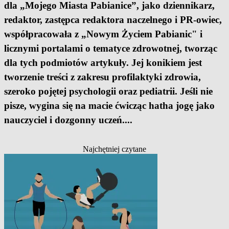
dla „Mojego Miasta Pabianice”, jako dziennikarz,
redaktor, zastępca redaktora naczelnego i PR-owiec,
współpracowała z „Nowym Życiem Pabianic" i
licznymi portalami o tematyce zdrowotnej, tworząc
dla tych podmiotów artykuły. Jej konikiem jest
tworzenie treści z zakresu profilaktyki zdrowia,
szeroko pojętej psychologii oraz pediatrii. Jeśli nie
pisze, wygina się na macie ćwicząc hatha jogę jako
nauczyciel i dozgonny uczeń.
...
Najchętniej czytane