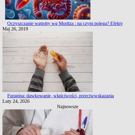
Oczyszczanie wątroby wg Moritza : na czym polega? Efekty
Maj 26, 2019
Furagina: dawkowanie, właściwości, przeciwwskazania
Luty 24, 2026
Najnowsze