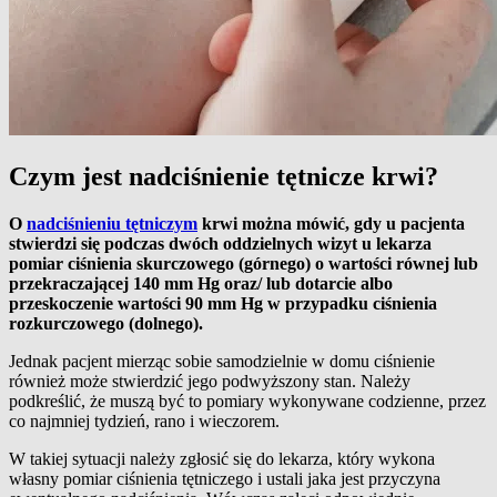
Czym jest nadciśnienie tętnicze krwi?
O
nadciśnieniu tętniczym
krwi można mówić, gdy u pacjenta
stwierdzi się podczas dwóch oddzielnych wizyt u lekarza
pomiar ciśnienia skurczowego (górnego) o wartości równej lub
przekraczającej 140 mm Hg oraz/ lub dotarcie albo
przeskoczenie wartości 90 mm Hg w przypadku ciśnienia
rozkurczowego (dolnego).
Jednak pacjent mierząc sobie samodzielnie w domu ciśnienie
również może stwierdzić jego podwyższony stan. Należy
podkreślić, że muszą być to pomiary wykonywane codzienne, przez
co najmniej tydzień, rano i wieczorem.
W takiej sytuacji należy zgłosić się do lekarza, który wykona
własny pomiar ciśnienia tętniczego i ustali jaka jest przyczyna