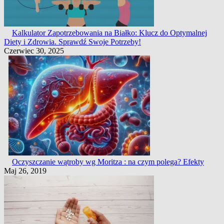
Kalkulator Zapotrzebowania na Białko: Klucz do Optymalnej
Diety i Zdrowia. Sprawdź Swoje Potrzeby!
Czerwiec 30, 2025
Oczyszczanie wątroby wg Moritza : na czym polega? Efekty
Maj 26, 2019