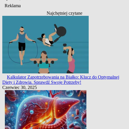
Reklama
Najchętniej czytane
Kalkulator Zapotrzebowania na Białko: Klucz do Optymalnej
Diety i Zdrowia. Sprawdź Swoje Potrzeby!
Czerwiec 30, 2025