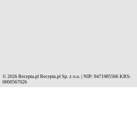
© 2026 Recepta.pl
Recepta.pl Sp. z o.o. | NIP: 9471985566
KRS:
0000567026