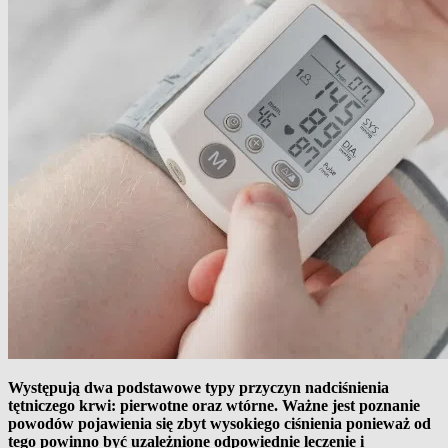
Występują dwa podstawowe typy przyczyn nadciśnienia
tętniczego krwi: pierwotne oraz wtórne. Ważne jest poznanie
powodów pojawienia się zbyt wysokiego ciśnienia ponieważ od
tego powinno być uzależnione odpowiednie leczenie i