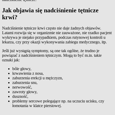
Jak objawia się nadciśnienie tętnicze
krwi?
Nadciśnienie tętnicze krwi często nie daje żadnych objawów.
Latami rozwija się w organizmie nie zauważone, nie rzadko pacjent
wykrywa je niejako przypadkiem, podczas rutynowej kontroli u
lekarza, czy przy okazji wykonywania zabiegu medycznego, itp.
Jeśli już wystąpią symptomy, są one tak ogólne, że trudno je
powiązać z nadciśnieniem tętniczym. Mogą to być m.in. takie
oznaki jak:
bóle głowy,
krwawienia z nosa,
zaburzenia erekcji u mężczyzn,
zaburzenia snu,
nerwowość,
zawroty głowy,
duszność,
problemy sercowe polegające np. na uczuciu ucisku, czy
łomotania w klatce piersiowej.