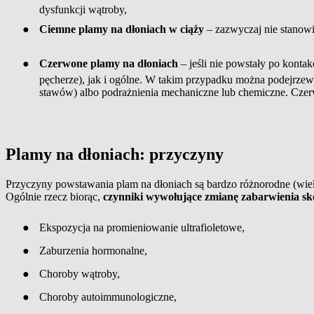
dysfunkcji wątroby,
●
Ciemne plamy na dłoniach w ciąży
– zazwyczaj nie stanow
●
Czerwone plamy na dłoniach
– jeśli nie powstały po kontak
pęcherze), jak i ogólne. W takim przypadku można podejrzewa
stawów) albo podrażnienia mechaniczne lub chemiczne. Cze
Plamy na dłoniach: przyczyny
Przyczyny powstawania plam na dłoniach są bardzo różnorodne (wiel
Ogólnie rzecz biorąc,
czynniki wywołujące zmianę zabarwienia sk
●
Ekspozycja na promieniowanie ultrafioletowe,
●
Zaburzenia hormonalne,
●
Choroby wątroby,
●
Choroby autoimmunologiczne,