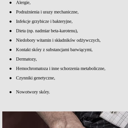
●
Alergie,
●
Podrażnienia i urazy mechaniczne,
●
Infekcje grzybicze i bakteryjne,
●
Dieta (np. nadmiar beta-karotenu),
●
Niedobory witamin i składników odżywczych,
●
Kontakt skóry z substancjami barwiącymi,
●
Dermatozy,
●
Hemochromatoza i inne schorzenia metaboliczne,
●
Czynniki genetyczne,
●
Nowotwory skóry.