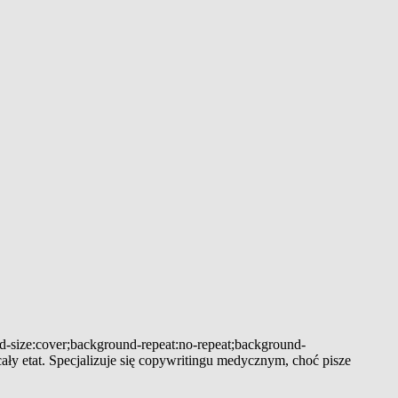
nd-size:cover;background-repeat:no-repeat;background-
ły etat. Specjalizuje się copywritingu medycznym, choć pisze