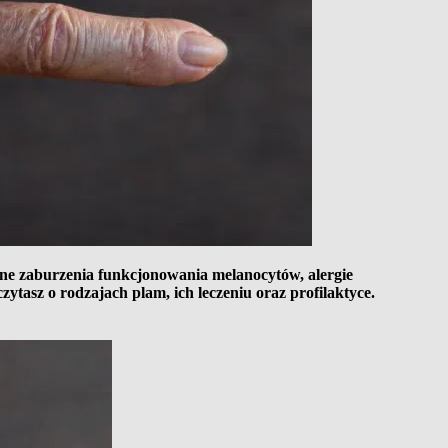
oźne zaburzenia funkcjonowania melanocytów, alergie
tasz o rodzajach plam, ich leczeniu oraz profilaktyce.