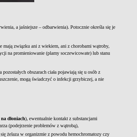
enia, a jaśniejsze – odbarwienia). Potocznie określa się je
 mają związku ani z wiekiem, ani z chorobami wątroby,
ozycji na promieniowanie (plamy soczewicowate) lub stanu
 pozostałych obszarach ciała pojawiają się u osób z
szczenie, mogą świadczyć o infekcji grzybiczej, a nie
na dłoniach
), ewentualnie kontakt z substancjami
karza (podejrzenie problemów z wątrobą),
a się żelaza w organizmie z powodu hemochromatozy czy