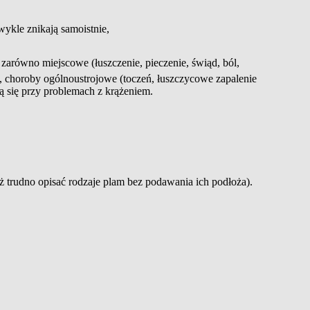
wykle
znikają samoistnie,
 zarówno miejscowe (łuszczenie, pieczenie, świąd, ból,
e, choroby ogólnoustrojowe (toczeń, łuszczycowe zapalenie
się przy problemach z krążeniem.
 trudno opisać rodzaje plam bez podawania ich podłoża).