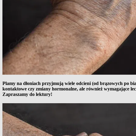
Plamy na dłoniach przyjmują wiele odcieni (od brązowych po bia
kontaktowe czy zmiany hormonalne, ale również wymagające lecze
Zapraszamy do lektury!