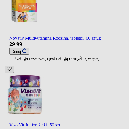
Novativ Multiwitamina Rodzina, tabletki, 60 sztuk
29
99
Dodaj
Usługa rezerwacji jest usługą domyślną
więcej
VisolVit Junior, żelki, 50 szt.