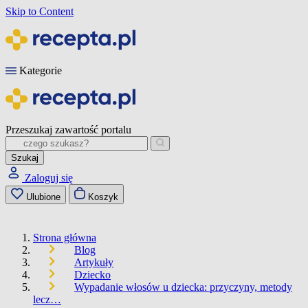
Skip to Content
Kategorie
Przeszukaj zawartość portalu
Szukaj
Zaloguj się
Ulubione
Koszyk
Strona główna
Blog
Artykuły
Dziecko
Wypadanie włosów u dziecka: przyczyny, metody
lecz…