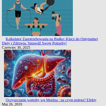
Kalkulator Zapotrzebowania na Białko: Klucz do Optymalnej
Diety i Zdrowia. Sprawdź Swoje Potrzeby!
Czerwiec 30, 2025
Oczyszczanie wątroby wg Moritza : na czym polega? Efekty
Maj 26, 2019