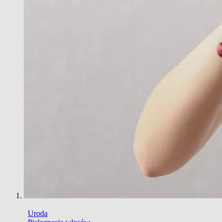
Uroda