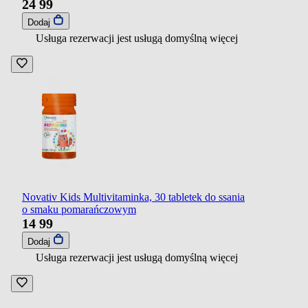
24
99
Dodaj
Usługa rezerwacji jest usługą domyślną
więcej
Novativ Kids Multivitaminka, 30 tabletek do ssania
o smaku pomarańczowym
14
99
Dodaj
Usługa rezerwacji jest usługą domyślną
więcej