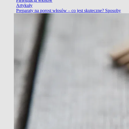
Pielęgnacja włosów
Artykuły
Preparaty na porost włosów – co jest skuteczne? Sposoby