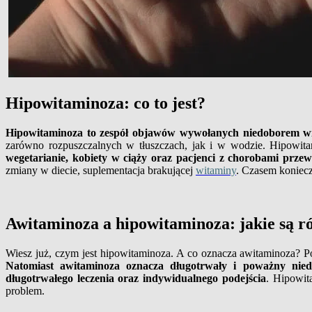
Hipowitaminoza: co to jest?
Hipowitaminoza to zespół objawów wywołanych niedoborem w
zarówno rozpuszczalnych w tłuszczach, jak i w wodzie. Hipowi
wegetarianie, kobiety w ciąży oraz pacjenci z chorobami przew
zmiany w diecie, suplementacja brakującej
witaminy
. Czasem koniecz
Awitaminoza a hipowitaminoza: jakie są r
Wiesz już, czym jest hipowitaminoza. A co oznacza awitaminoza? P
Natomiast awitaminoza oznacza długotrwały i poważny nied
długotrwałego leczenia oraz indywidualnego podejścia
. Hipowit
problem.