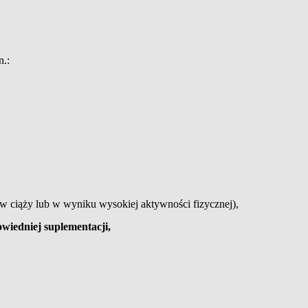
n.:
w ciąży lub w wyniku wysokiej aktywności fizycznej),
owiedniej suplementacji,