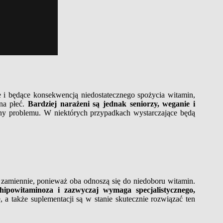
i będące konsekwencją niedostatecznego spożycia witamin,
na płeć.
Bardziej narażeni są jednak seniorzy, weganie i
yny problemu. W niektórych przypadkach wystarczające będą
 zamiennie, ponieważ oba odnoszą się do niedoboru witamin.
ipowitaminoza i zazwyczaj wymaga specjalistycznego,
 a także suplementacji są w stanie skutecznie rozwiązać ten