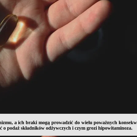
nizmu, a ich braki mogą prowadzić do wielu poważnych konsek
bać o podaż składników odżywczych i czym grozi hipowitaminoza.