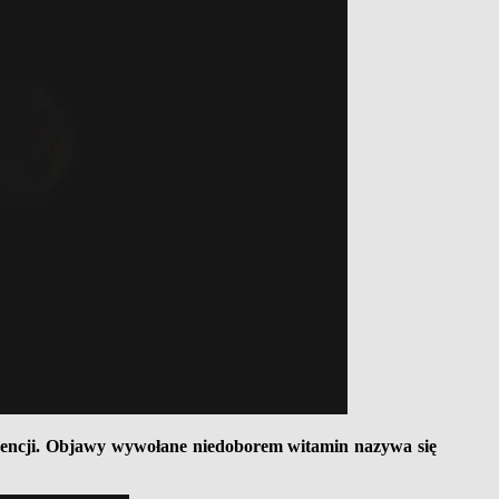
wencji. Objawy wywołane niedoborem witamin nazywa się