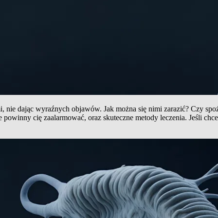
ami, nie dając wyraźnych objawów. Jak można się nimi zarazić? Czy sp
re powinny cię zaalarmować, oraz skuteczne metody leczenia. Jeśli chce