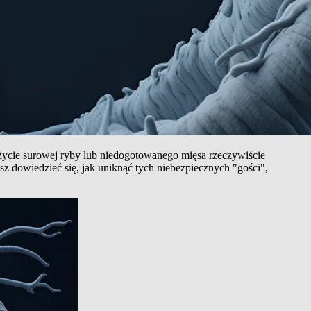
ożycie surowej ryby lub niedogotowanego mięsa rzeczywiście
sz dowiedzieć się, jak uniknąć tych niebezpiecznych "gości",