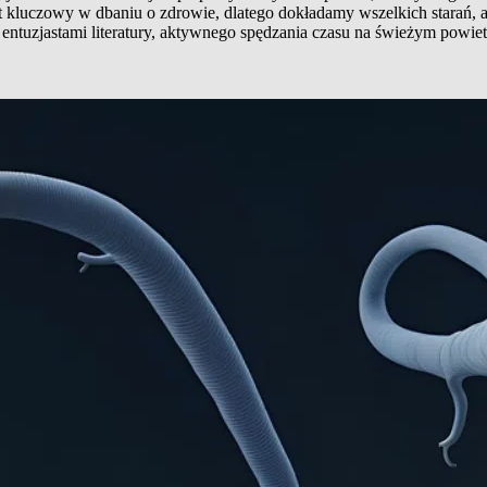
t kluczowy w dbaniu o zdrowie, dlatego dokładamy wszelkich starań, 
entuzjastami literatury, aktywnego spędzania czasu na świeżym powiet