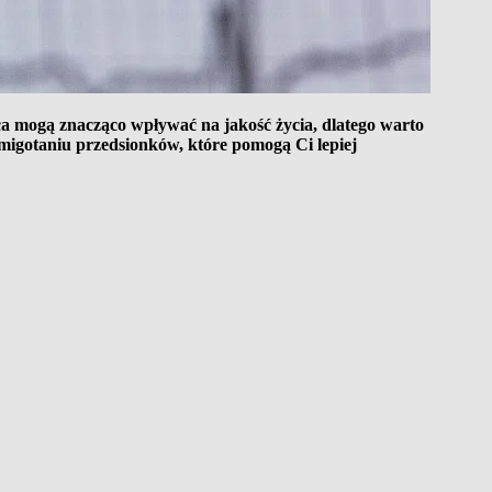
rca mogą znacząco wpływać na jakość życia, dlatego warto
 migotaniu przedsionków, które pomogą Ci lepiej