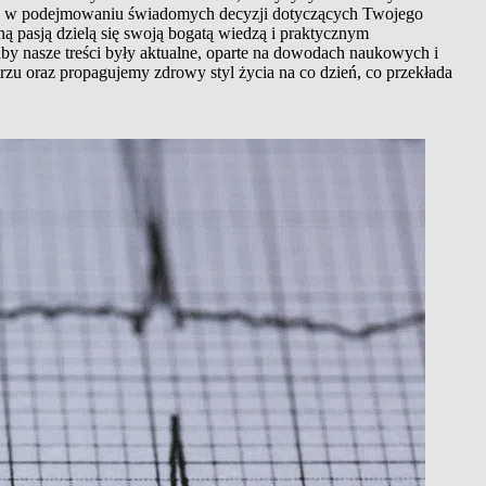
 Cię w podejmowaniu świadomych decyzji dotyczących Twojego
ą pasją dzielą się swoją bogatą wiedzą i praktycznym
aby nasze treści były aktualne, oparte na dowodach naukowych i
rzu oraz propagujemy zdrowy styl życia na co dzień, co przekłada