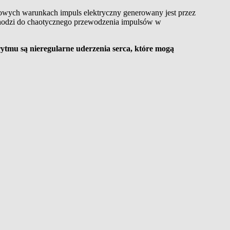
dłowych warunkach impuls elektryczny generowany jest przez
ochodzi do chaotycznego przewodzenia impulsów w
rytmu są nieregularne uderzenia serca, które mogą