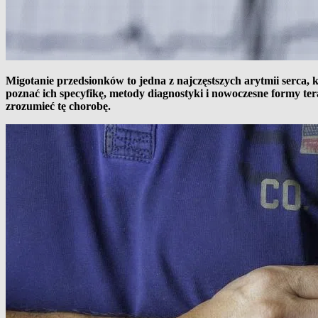
Migotanie przedsionków to jedna z najczęstszych arytmii serca,
poznać ich specyfikę, metody diagnostyki i nowoczesne formy te
zrozumieć tę chorobę.