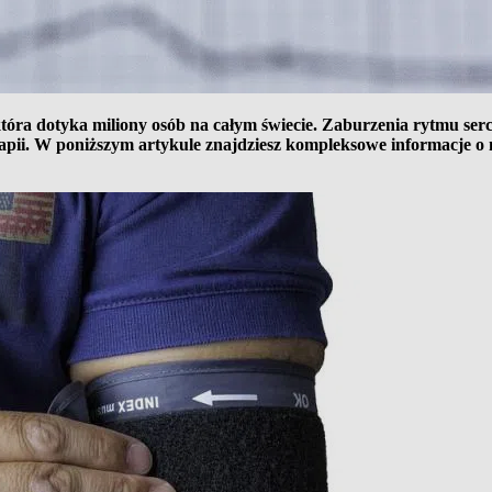
 która dotyka miliony osób na całym świecie. Zaburzenia rytmu se
rapii. W poniższym artykule znajdziesz kompleksowe informacje o