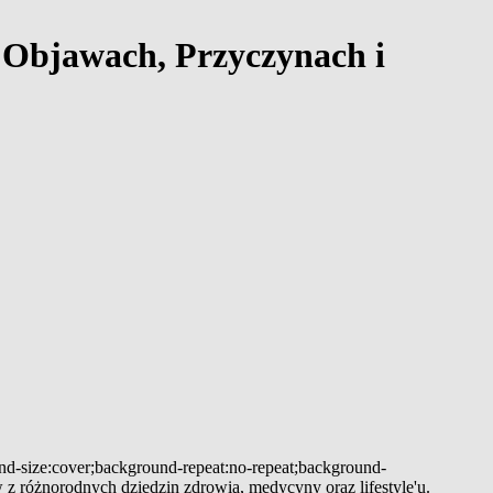
Objawach, Przyczynach i
und-size:cover;background-repeat:no-repeat;background-
 z różnorodnych dziedzin zdrowia, medycyny oraz lifestyle'u.