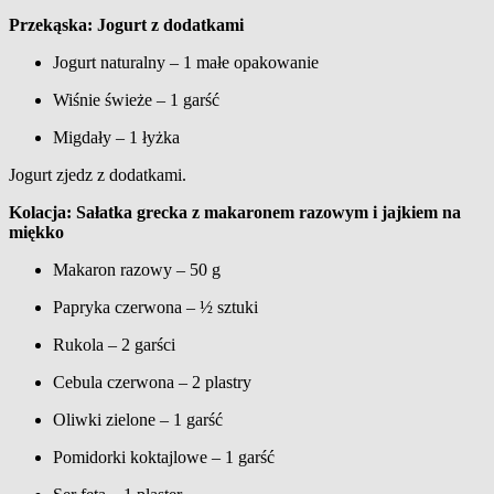
Przekąska: Jogurt z dodatkami
Jogurt naturalny – 1 małe opakowanie
Wiśnie świeże – 1 garść
Migdały – 1 łyżka
Jogurt zjedz z dodatkami.
Kolacja: Sałatka grecka z makaronem razowym i jajkiem na
miękko
Makaron razowy – 50 g
Papryka czerwona – ½ sztuki
Rukola – 2 garści
Cebula czerwona – 2 plastry
Oliwki zielone – 1 garść
Pomidorki koktajlowe – 1 garść