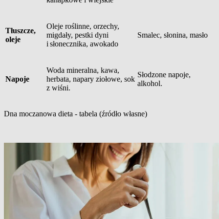
Oleje roślinne, orzechy,
Tłuszcze,
migdały, pestki dyni
Smalec, słonina, masło
oleje
i słonecznika, awokado
Woda mineralna, kawa,
Słodzone napoje,
Napoje
herbata, napary ziołowe, sok
alkohol.
z wiśni.
Dna moczanowa dieta - tabela (źródło własne)