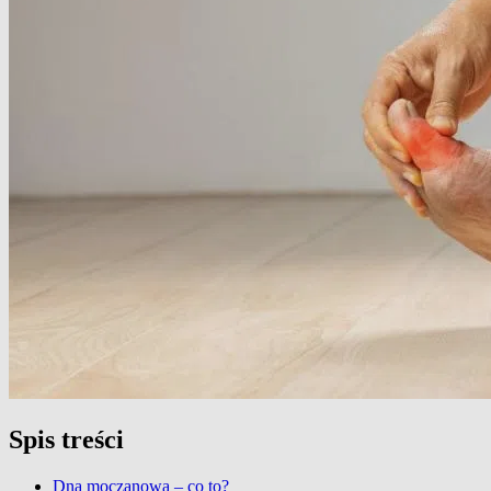
Spis treści
Dna moczanowa – co to?