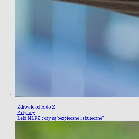
Zdrowie od A do Z
Artykuły
Leki NLPZ : czy są bezpieczne i skuteczne?