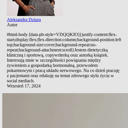
Aleksandra Dziura
Autor
#html-body [data-pb-style=VDQQKIO]{justify-content:flex-
start;display:flex;flex-direction:column;background-position:left
top;background-size:cover;background-repeat:no-
repeat;background-attachment:scroll}Jestem dietetyczką
kliniczną i sportową, copywriterką oraz autorką książek.
Interesują mnie w szczególności powiązania między
żywieniem a gospodarką hormonalną, przewodem
pokarmowym i pracą układu nerwowego. Na co dzień pracuję
z pacjentami oraz edukuję na temat zdrowego stylu życia w
social mediach.
Wrzesień 17, 2024