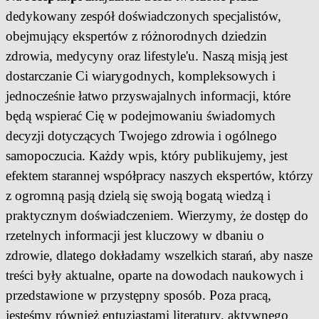
dedykowany zespół doświadczonych specjalistów,
obejmujący ekspertów z różnorodnych dziedzin
zdrowia, medycyny oraz lifestyle'u. Naszą misją jest
dostarczanie Ci wiarygodnych, kompleksowych i
jednocześnie łatwo przyswajalnych informacji, które
będą wspierać Cię w podejmowaniu świadomych
decyzji dotyczących Twojego zdrowia i ogólnego
samopoczucia. Każdy wpis, który publikujemy, jest
efektem starannej współpracy naszych ekspertów, którzy
z ogromną pasją dzielą się swoją bogatą wiedzą i
praktycznym doświadczeniem. Wierzymy, że dostęp do
rzetelnych informacji jest kluczowy w dbaniu o
zdrowie, dlatego dokładamy wszelkich starań, aby nasze
treści były aktualne, oparte na dowodach naukowych i
przedstawione w przystępny sposób. Poza pracą,
jesteśmy również entuzjastami literatury, aktywnego