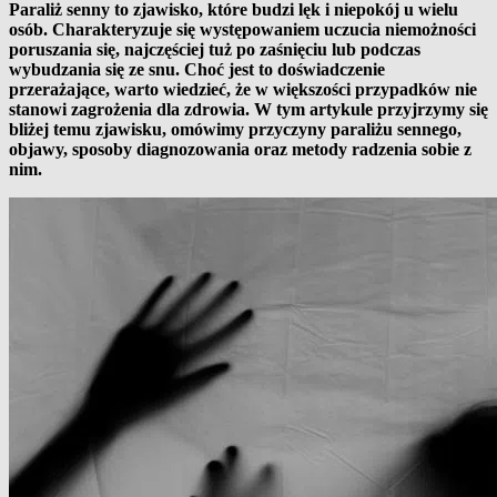
Paraliż senny to zjawisko, które budzi lęk i niepokój u wielu
osób. Charakteryzuje się występowaniem uczucia niemożności
poruszania się, najczęściej tuż po zaśnięciu lub podczas
wybudzania się ze snu. Choć jest to doświadczenie
przerażające, warto wiedzieć, że w większości przypadków nie
stanowi zagrożenia dla zdrowia. W tym artykule przyjrzymy się
bliżej temu zjawisku, omówimy przyczyny paraliżu sennego,
objawy, sposoby diagnozowania oraz metody radzenia sobie z
nim.