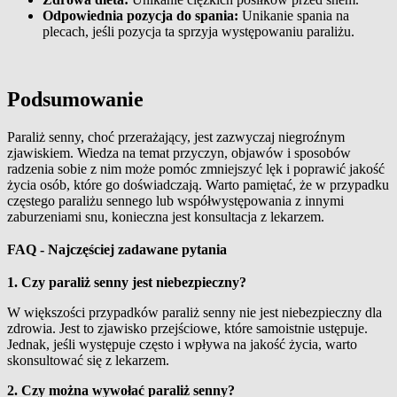
Odpowiednia pozycja do spania:
Unikanie spania na
plecach, jeśli pozycja ta sprzyja występowaniu paraliżu.
Podsumowanie
Paraliż senny, choć przerażający, jest zazwyczaj niegroźnym
zjawiskiem. Wiedza na temat przyczyn, objawów i sposobów
radzenia sobie z nim może pomóc zmniejszyć lęk i poprawić jakość
życia osób, które go doświadczają. Warto pamiętać, że w przypadku
częstego paraliżu sennego lub współwystępowania z innymi
zaburzeniami snu, konieczna jest konsultacja z lekarzem.
FAQ - Najczęściej zadawane pytania
1. Czy paraliż senny jest niebezpieczny?
W większości przypadków paraliż senny nie jest niebezpieczny dla
zdrowia. Jest to zjawisko przejściowe, które samoistnie ustępuje.
Jednak, jeśli występuje często i wpływa na jakość życia, warto
skonsultować się z lekarzem.
2. Czy można wywołać paraliż senny?