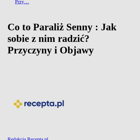
Przy…
Co to Paraliż Senny : Jak
sobie z nim radzić?
Przyczyny i Objawy
Redakcja Recepta.pl