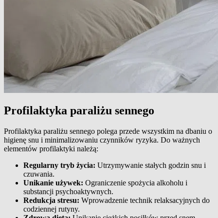
Profilaktyka paraliżu sennego
Profilaktyka paraliżu sennego polega przede wszystkim na dbaniu o
higienę snu i minimalizowaniu czynników ryzyka. Do ważnych
elementów profilaktyki należą:
Regularny tryb życia:
Utrzymywanie stałych godzin snu i
czuwania.
Unikanie używek:
Ograniczenie spożycia alkoholu i
substancji psychoaktywnych.
Redukcja stresu:
Wprowadzenie technik relaksacyjnych do
codziennej rutyny.
Zdrowa dieta:
Unikanie ciężkich posiłków przed snem.