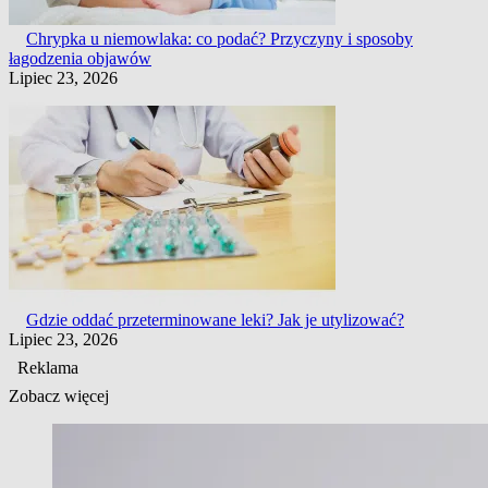
Chrypka u niemowlaka: co podać? Przyczyny i sposoby
łagodzenia objawów
Lipiec 23, 2026
Gdzie oddać przeterminowane leki? Jak je utylizować?
Lipiec 23, 2026
Reklama
Zobacz więcej