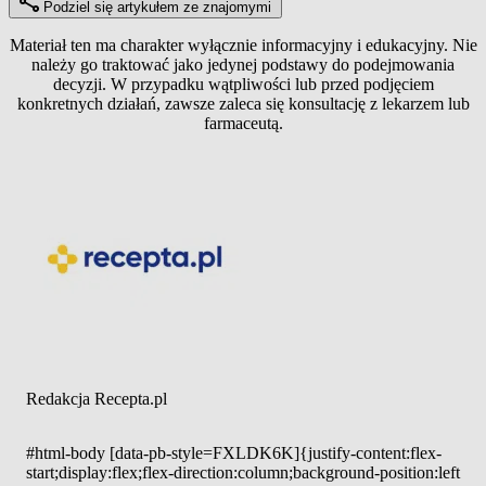
Podziel się artykułem ze znajomymi
Materiał ten ma charakter wyłącznie informacyjny i edukacyjny. Nie
należy go traktować jako jedynej podstawy do podejmowania
decyzji. W przypadku wątpliwości lub przed podjęciem
konkretnych działań, zawsze zaleca się konsultację z lekarzem lub
farmaceutą.
Redakcja Recepta.pl
#html-body [data-pb-style=FXLDK6K]{justify-content:flex-
start;display:flex;flex-direction:column;background-position:left