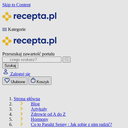
Skip to Content
Kategorie
Przeszukaj zawartość portalu
Szukaj
Zaloguj się
Ulubione
Koszyk
Strona główna
Blog
Artykuły
Zdrowie od A do Z
Hormony
Co to Paraliż Senny : Jak sobie z nim radzić?