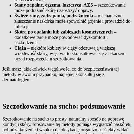
Stany zapalne, egzema, łuszczyca, AZS
– szczotkowanie
może podrażnić skórę i zaostrzyć objawy.
Świeże rany, zadrapania, podrażnienia
– mechaniczne
złuszczanie naskórka może spowolnić gojenie i prowadzić do
infekcji.
Skóra po opalaniu lub zabiegach kosmetycznych
–
dodatkowe tarcie może powodować dyskomfort i
uszkodzenia.
Ciąża
– niektóre kobiety w ciąży odczuwają większą
wrażliwość skóry, więc warto skonsultować się z lekarzem
przed rozpoczęciem szczotkowania.
Jeśli masz jakiekolwiek wątpliwości co do bezpieczeństwa tej
metody w swoim przypadku, najlepiej skonsultuj się z
dermatologiem.
Szczotkowanie na sucho: podsumowanie
Szczotkowanie na sucho to prosty, naturalny sposób na poprawę
kondycji skóry. Stosowanie tej metody pomaga wygładzić naskórek,
pobudza krążenie i wspiera detoksykację organizmu. Efekty widać