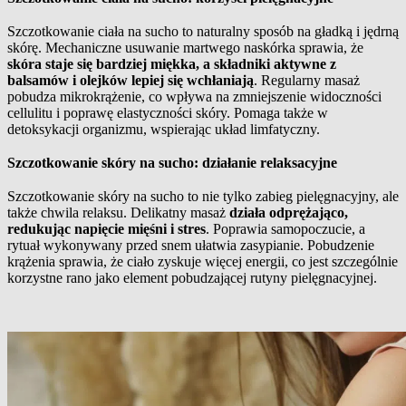
Szczotkowanie ciała na sucho to naturalny sposób na gładką i jędrną
skórę. Mechaniczne usuwanie martwego naskórka sprawia, że
skóra staje się bardziej miękka, a składniki aktywne z
balsamów i olejków lepiej się wchłaniają
. Regularny masaż
pobudza mikrokrążenie, co wpływa na zmniejszenie widoczności
cellulitu i poprawę elastyczności skóry. Pomaga także w
detoksykacji organizmu, wspierając układ limfatyczny.
Szczotkowanie skóry na sucho: działanie relaksacyjne
Szczotkowanie skóry na sucho to nie tylko zabieg pielęgnacyjny, ale
także chwila relaksu. Delikatny masaż
działa odprężająco,
redukując napięcie mięśni i stres
. Poprawia samopoczucie, a
rytuał wykonywany przed snem ułatwia zasypianie. Pobudzenie
krążenia sprawia, że ciało zyskuje więcej energii, co jest szczególnie
korzystne rano jako element pobudzającej rutyny pielęgnacyjnej.