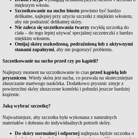
miększym włosiu.
Szczotkowanie na sucho biustu
powinno być bardzo
delikatne, najlepiej przy użyciu szczotki z miękkim włosiem,
aby nie podrażnić delikatnej skóry.
Nie zaleca się szczotkowania twarzy
zwykłą szczotką do
ciała – do tego lepiej używać specjalnej szczoteczki z bardzo
miękkim włosiem.
Omijaj skórę uszkodzoną, podrażnioną lub z aktywnymi
stanami zapalnymi
, aby nie pogorszyć problemu.
Szczotkowanie na sucho przed czy po kąpieli?
Najlepszy moment na szczotkowanie to czas
przed kąpielą lub
prysznicem
. Wtedy skóra jest sucha, co pozwala na skuteczniejsze
złuszczanie martwego naskórka. Dodatkowo prysznic zmyje z
powierzchni skóry złuszczone komórki i pobudzi jeszcze bardziej
krążenie.
Jaką wybrać szczotkę?
Najważniejsze, aby szczotka była wykonana z naturalnych
materiałów i dobrana do indywidualnych potrzeb skóry.
Do skóry normalnej i odpornej
najlepsza będzie szczotka o