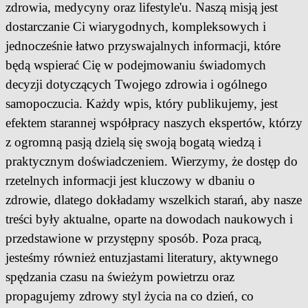
zdrowia, medycyny oraz lifestyle'u. Naszą misją jest
dostarczanie Ci wiarygodnych, kompleksowych i
jednocześnie łatwo przyswajalnych informacji, które
będą wspierać Cię w podejmowaniu świadomych
decyzji dotyczących Twojego zdrowia i ogólnego
samopoczucia. Każdy wpis, który publikujemy, jest
efektem starannej współpracy naszych ekspertów, którzy
z ogromną pasją dzielą się swoją bogatą wiedzą i
praktycznym doświadczeniem. Wierzymy, że dostęp do
rzetelnych informacji jest kluczowy w dbaniu o
zdrowie, dlatego dokładamy wszelkich starań, aby nasze
treści były aktualne, oparte na dowodach naukowych i
przedstawione w przystępny sposób. Poza pracą,
jesteśmy również entuzjastami literatury, aktywnego
spędzania czasu na świeżym powietrzu oraz
propagujemy zdrowy styl życia na co dzień, co