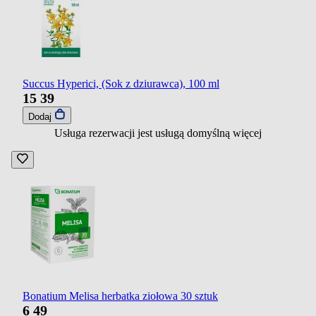
Succus Hyperici, (Sok z dziurawca), 100 ml
15
39
Dodaj
Usługa rezerwacji jest usługą domyślną
więcej
Bonatium Melisa herbatka ziołowa 30 sztuk
6
49