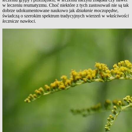
w leczeniu reumatyzmu. Choć niektóre z tych zastosowań nie są tak
dobrze udokumentowane naukowo jak
działanie moczopędne
,
świadczą o szerokim spektrum tradycyjnych wierzeń w
właściwości
lecznicze nawłoci
.