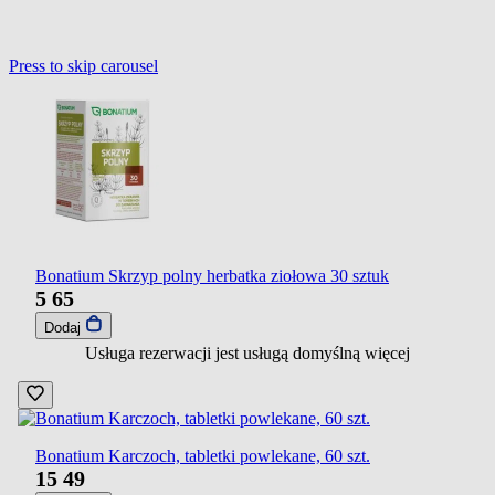
Press to skip carousel
Bonatium Skrzyp polny herbatka ziołowa 30 sztuk
5
65
Dodaj
Usługa rezerwacji jest usługą domyślną
więcej
Bonatium Karczoch, tabletki powlekane, 60 szt.
15
49