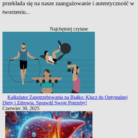
przekłada się na nasze zaangażowanie i autentyczność w
tworzeniu
...
Najchętniej czytane
Kalkulator Zapotrzebowania na Białko: Klucz do Optymalnej
Diety i Zdrowia. Sprawdź Swoje Potrzeby!
Czerwiec 30, 2025