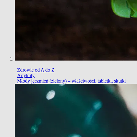
Zdrowie od A do Z
Artykuły
Młody jęczmień (zielony) – właściwości, tabletki, skutki