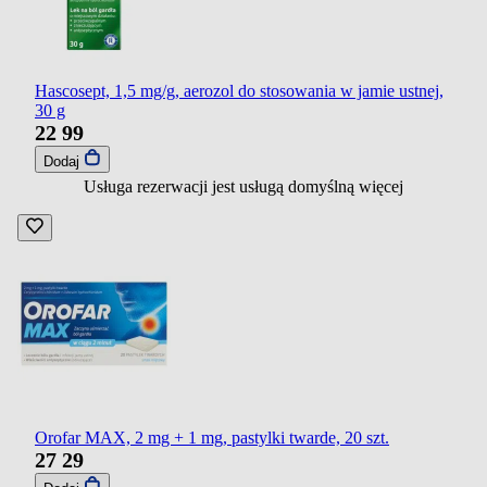
Hascosept, 1,5 mg/g, aerozol do stosowania w jamie ustnej,
30 g
22
99
Dodaj
Usługa rezerwacji jest usługą domyślną
więcej
Orofar MAX, 2 mg + 1 mg, pastylki twarde, 20 szt.
27
29