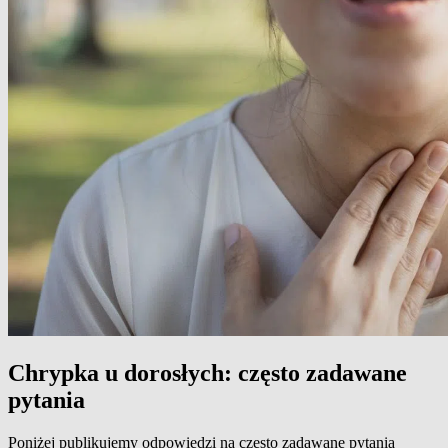
Chrypka u dorosłych: często zadawane
pytania
Poniżej publikujemy odpowiedzi na często zadawane pytania