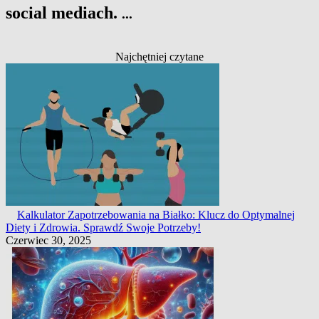
social mediach.
...
Najchętniej czytane
Kalkulator Zapotrzebowania na Białko: Klucz do Optymalnej
Diety i Zdrowia. Sprawdź Swoje Potrzeby!
Czerwiec 30, 2025