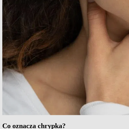
Co oznacza chrypka?