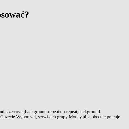
tosować?
und-size:cover;background-repeat:no-repeat;background-
 w Gazecie Wyborczej, serwisach grupy Money.pl, a obecnie pracuje