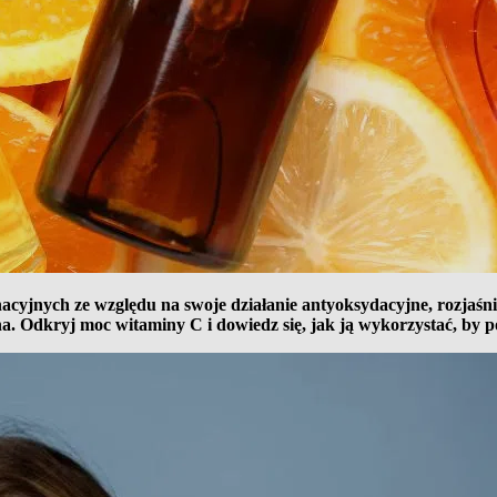
cyjnych ze względu na swoje działanie antyoksydacyjne, rozjaśn
yczna. Odkryj moc witaminy C i dowiedz się, jak ją wykorzystać, by