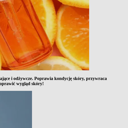
iające i odżywcze. Poprawia kondycję skóry, przywraca
 poprawić wygląd skóry!