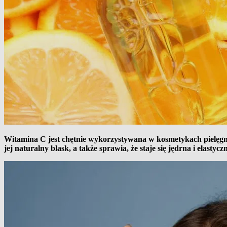
Witamina C jest chętnie wykorzystywana w kosmetykach pielęgna
jej naturalny blask, a także sprawia, że staje się jędrna i elast