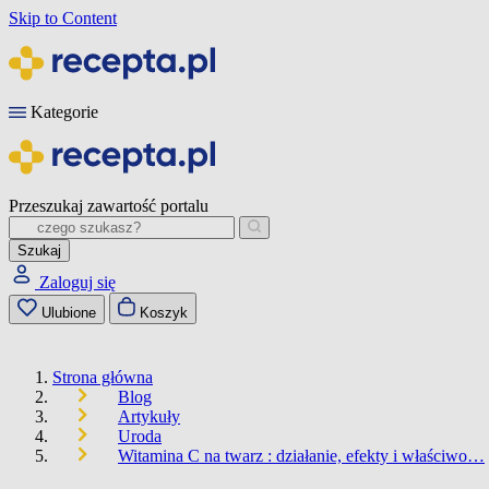
Skip to Content
Kategorie
Przeszukaj zawartość portalu
Szukaj
Zaloguj się
Ulubione
Koszyk
Strona główna
Blog
Artykuły
Uroda
Witamina C na twarz : działanie, efekty i właściwo…