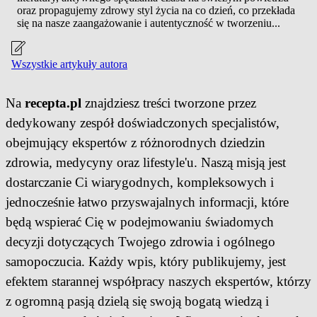
oraz propagujemy zdrowy styl życia na co dzień, co przekłada
się na nasze zaangażowanie i autentyczność w tworzeniu...
Wszystkie artykuły autora
Na
recepta.pl
znajdziesz treści tworzone przez
dedykowany zespół doświadczonych specjalistów,
obejmujący ekspertów z różnorodnych dziedzin
zdrowia, medycyny oraz lifestyle'u. Naszą misją jest
dostarczanie Ci wiarygodnych, kompleksowych i
jednocześnie łatwo przyswajalnych informacji, które
będą wspierać Cię w podejmowaniu świadomych
decyzji dotyczących Twojego zdrowia i ogólnego
samopoczucia. Każdy wpis, który publikujemy, jest
efektem starannej współpracy naszych ekspertów, którzy
z ogromną pasją dzielą się swoją bogatą wiedzą i