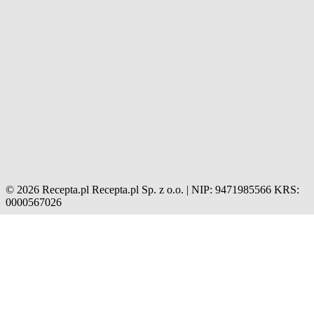
© 2026 Recepta.pl
Recepta.pl Sp. z o.o. | NIP: 9471985566
KRS:
0000567026