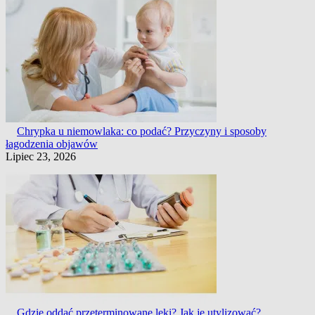
Chrypka u niemowlaka: co podać? Przyczyny i sposoby
łagodzenia objawów
Lipiec 23, 2026
Gdzie oddać przeterminowane leki? Jak je utylizować?