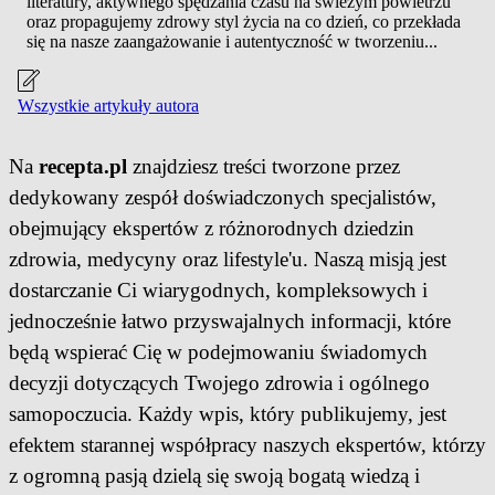
literatury, aktywnego spędzania czasu na świeżym powietrzu
oraz propagujemy zdrowy styl życia na co dzień, co przekłada
się na nasze zaangażowanie i autentyczność w tworzeniu...
Wszystkie artykuły autora
Na
recepta.pl
znajdziesz treści tworzone przez
dedykowany zespół doświadczonych specjalistów,
obejmujący ekspertów z różnorodnych dziedzin
zdrowia, medycyny oraz lifestyle'u. Naszą misją jest
dostarczanie Ci wiarygodnych, kompleksowych i
jednocześnie łatwo przyswajalnych informacji, które
będą wspierać Cię w podejmowaniu świadomych
decyzji dotyczących Twojego zdrowia i ogólnego
samopoczucia. Każdy wpis, który publikujemy, jest
efektem starannej współpracy naszych ekspertów, którzy
z ogromną pasją dzielą się swoją bogatą wiedzą i