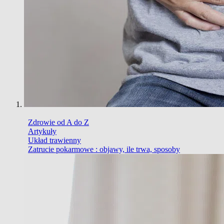
Zdrowie od A do Z
Artykuły
Układ trawienny
Zatrucie pokarmowe : objawy, ile trwa, sposoby