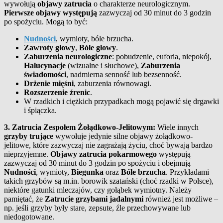
wywołują
objawy zatrucia
o charakterze neurologicznym.
Pierwsze objawy występują
zazwyczaj od 30 minut do 3 godzin
po spożyciu. Mogą to być:
Nudności
, wymioty, bóle brzucha.
Zawroty głowy
,
Bóle głowy
.
Zaburzenia neurologiczne
: pobudzenie, euforia, niepokój,
Halucynacje
(wizualne i słuchowe),
Zaburzenia
świadomości
, nadmierna senność lub bezsenność.
Drżenie mięśni
, zaburzenia równowagi.
Rozszerzenie źrenic
.
W rzadkich i ciężkich przypadkach mogą pojawić się drgawki
i śpiączka.
3. Zatrucia Zespołem Żołądkowo-Jelitowym:
Wiele innych
grzyby trujące
wywołuje jedynie silne objawy żołądkowo-
jelitowe, które zazwyczaj nie zagrażają życiu, choć bywają bardzo
nieprzyjemne.
Objawy zatrucia pokarmowego
występują
zazwyczaj od 30 minut do 3 godzin po spożyciu i obejmują
Nudności
, wymioty,
Biegunka
oraz
Bóle brzucha
. Przykładami
takich grzybów są m.in. borowik szatański (choć rzadki w Polsce),
niektóre gatunki mleczajów, czy gołąbek wymiotny. Należy
pamiętać, że
Zatrucie grzybami jadalnymi
również jest możliwe –
np. jeśli grzyby były stare, zepsute, źle przechowywane lub
niedogotowane.