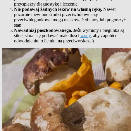
przyspieszy diagnostykę i leczenie.
Nie podawaj żadnych leków na własną rękę.
Nawet
pozornie niewinne środki przeciwbólowe czy
przeciwbiegunkowe mogą maskować objawy lub pogorszyć
stan.
Nawadniaj poszkodowanego.
Jeśli wymioty i biegunka są
silne, staraj się podawać małe ilości
wody
, aby zapobiec
odwodnieniu, o ile nie ma przeciwwskazań.