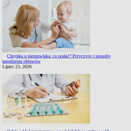
Chrypka u niemowlaka: co podać? Przyczyny i sposoby
łagodzenia objawów
Lipiec 23, 2026