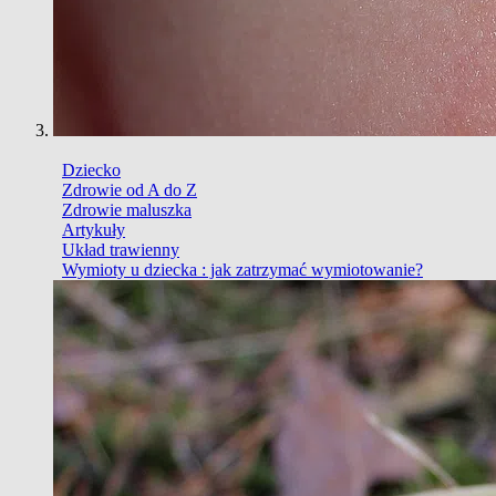
Dziecko
Zdrowie od A do Z
Zdrowie maluszka
Artykuły
Układ trawienny
Wymioty u dziecka : jak zatrzymać wymiotowanie?