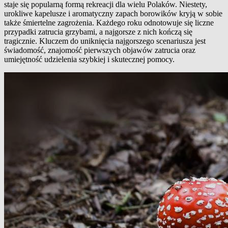
staje się popularną formą rekreacji dla wielu Polaków. Niestety,
urokliwe kapelusze i aromatyczny zapach borowików kryją w sobie
także śmiertelne zagrożenia. Każdego roku odnotowuje się liczne
przypadki zatrucia grzybami, a najgorsze z nich kończą się
tragicznie. Kluczem do uniknięcia najgorszego scenariusza jest
świadomość, znajomość pierwszych objawów zatrucia oraz
umiejętność udzielenia szybkiej i skutecznej pomocy.