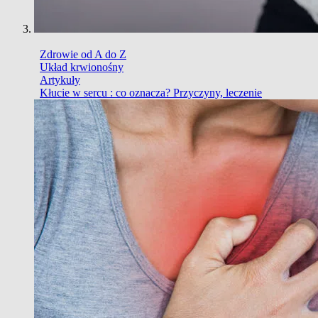
Zdrowie od A do Z
Układ krwionośny
Artykuły
Kłucie w sercu : co oznacza? Przyczyny, leczenie