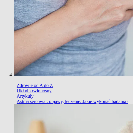
Zdrowie od A do Z
Układ krwionośny
Artykuły
Astma sercowa : objawy, leczenie. Jakie wykonać badania?