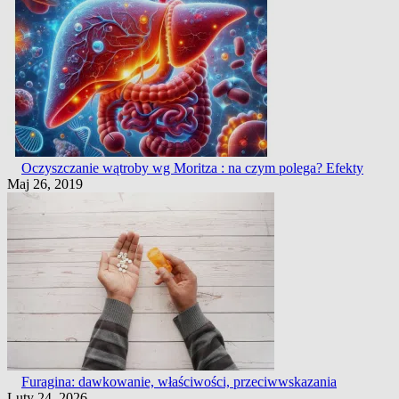
Oczyszczanie wątroby wg Moritza : na czym polega? Efekty
Maj 26, 2019
Furagina: dawkowanie, właściwości, przeciwwskazania
Luty 24, 2026