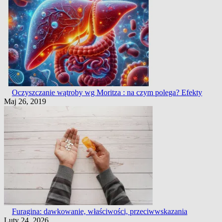
Oczyszczanie wątroby wg Moritza : na czym polega? Efekty
Maj 26, 2019
Furagina: dawkowanie, właściwości, przeciwwskazania
Luty 24, 2026