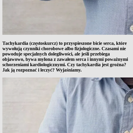
Tachykardia (częstoskurcz) to przyspieszone bicie serca, które
wywołują czynniki chorobowe albo fizjologiczne. Czasami nie
powoduje specjalnych dolegliwości, ale jeśli przebiega
objawowo, bywa mylona z zawałem serca i innymi poważnymi
schorzeniami kardiologicznymi. Czy tachykardia jest groźna?
Jak ją rozpoznać i leczyć? Wyjaśniamy.