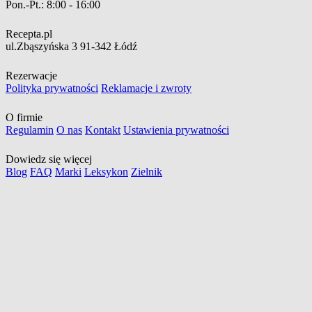
Pon.-Pt.:
8:00 - 16:00
Recepta.pl
ul.Zbąszyńska 3
91-342 Łódź
Rezerwacje
Polityka prywatności
Reklamacje i zwroty
O firmie
Regulamin
O nas
Kontakt
Ustawienia prywatności
Dowiedz się więcej
Blog
FAQ
Marki
Leksykon
Zielnik