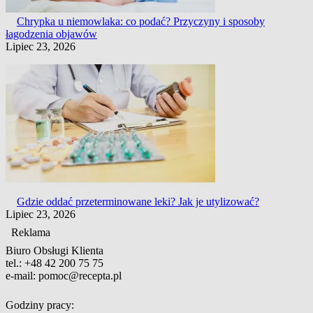
Chrypka u niemowlaka: co podać? Przyczyny i sposoby
łagodzenia objawów
Lipiec 23, 2026
Gdzie oddać przeterminowane leki? Jak je utylizować?
Lipiec 23, 2026
Reklama
Biuro Obsługi Klienta
tel.:
+48 42 200 75 75
e-mail:
pomoc@recepta.pl
Godziny pracy: