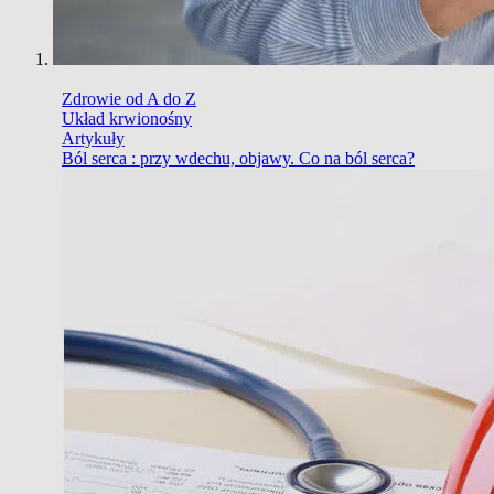
Zdrowie od A do Z
Układ krwionośny
Artykuły
Ból serca : przy wdechu, objawy. Co na ból serca?