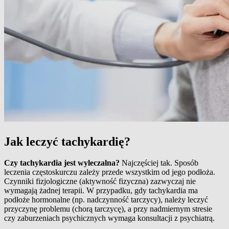
Jak leczyć tachykardię?
Czy tachykardia jest wyleczalna?
Najczęściej tak. Sposób
leczenia częstoskurczu zależy przede wszystkim od jego podłoża.
Czynniki fizjologiczne (aktywność fizyczna) zazwyczaj nie
wymagają żadnej terapii. W przypadku, gdy tachykardia ma
podłoże hormonalne (np. nadczynność tarczycy), należy leczyć
przyczynę problemu (chorą tarczycę), a przy nadmiernym stresie
czy zaburzeniach psychicznych wymaga konsultacji z psychiatrą.