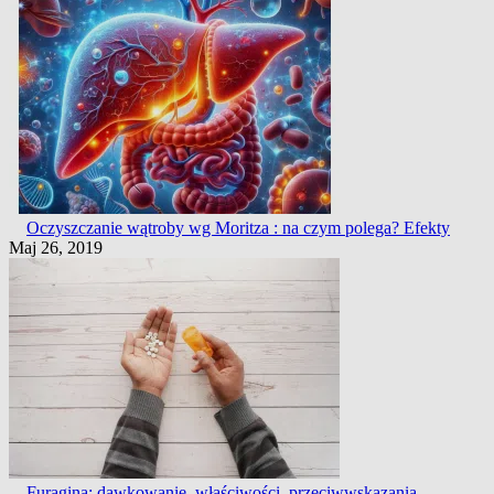
Oczyszczanie wątroby wg Moritza : na czym polega? Efekty
Maj 26, 2019
Furagina: dawkowanie, właściwości, przeciwwskazania