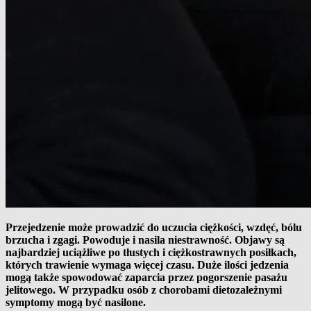
Przejedzenie może prowadzić do uczucia ciężkości, wzdęć, bólu
brzucha i zgagi. Powoduje i nasila niestrawność. Objawy są
najbardziej uciążliwe po tłustych i ciężkostrawnych posiłkach,
których trawienie wymaga więcej czasu. Duże ilości jedzenia
mogą także spowodować zaparcia przez pogorszenie pasażu
jelitowego. W przypadku osób z chorobami dietozależnymi
symptomy mogą być nasilone.