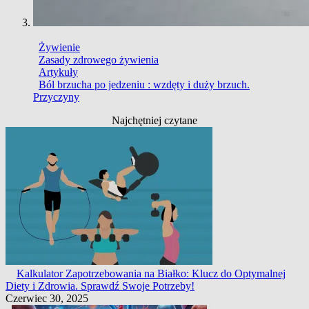
Żywienie
Zasady zdrowego żywienia
Artykuły
Ból brzucha po jedzeniu : wzdęty i duży brzuch.
Przyczyny
Najchętniej czytane
Kalkulator Zapotrzebowania na Białko: Klucz do Optymalnej
Diety i Zdrowia. Sprawdź Swoje Potrzeby!
Czerwiec 30, 2025