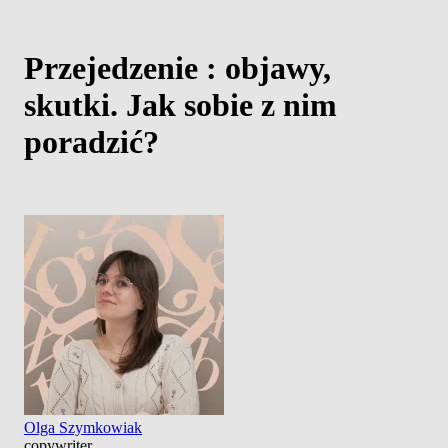
Przejedzenie : objawy,
skutki. Jak sobie z nim
poradzić?
Olga Szymkowiak
copywriter