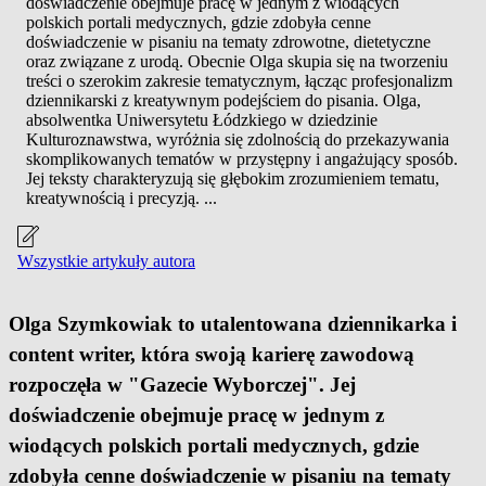
doświadczenie obejmuje pracę w jednym z wiodących
polskich portali medycznych, gdzie zdobyła cenne
doświadczenie w pisaniu na tematy zdrowotne, dietetyczne
oraz związane z urodą. Obecnie Olga skupia się na tworzeniu
treści o szerokim zakresie tematycznym, łącząc profesjonalizm
dziennikarski z kreatywnym podejściem do pisania. Olga,
absolwentka Uniwersytetu Łódzkiego w dziedzinie
Kulturoznawstwa, wyróżnia się zdolnością do przekazywania
skomplikowanych tematów w przystępny i angażujący sposób.
Jej teksty charakteryzują się głębokim zrozumieniem tematu,
kreatywnością i precyzją. ...
Wszystkie artykuły autora
Olga Szymkowiak to utalentowana dziennikarka i
content writer, która swoją karierę zawodową
rozpoczęła w "Gazecie Wyborczej". Jej
doświadczenie obejmuje pracę w jednym z
wiodących polskich portali medycznych, gdzie
zdobyła cenne doświadczenie w pisaniu na tematy