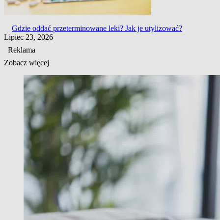
Gdzie oddać przeterminowane leki? Jak je utylizować?
Lipiec 23, 2026
Reklama
Zobacz więcej