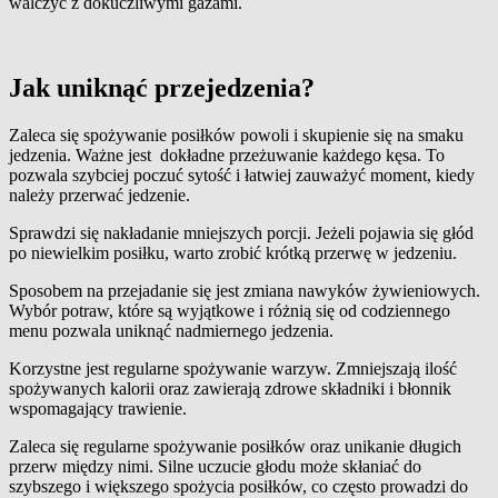
walczyć z dokuczliwymi gazami.
Jak uniknąć przejedzenia?
Zaleca się spożywanie posiłków powoli i skupienie się na smaku
jedzenia. Ważne jest dokładne przeżuwanie każdego kęsa. To
pozwala szybciej poczuć sytość i łatwiej zauważyć moment, kiedy
należy przerwać jedzenie.
Sprawdzi się nakładanie mniejszych porcji. Jeżeli pojawia się głód
po niewielkim posiłku, warto zrobić krótką przerwę w jedzeniu.
Sposobem na przejadanie się jest zmiana nawyków żywieniowych.
Wybór potraw, które są wyjątkowe i różnią się od codziennego
menu pozwala uniknąć nadmiernego jedzenia.
Korzystne jest regularne spożywanie warzyw. Zmniejszają ilość
spożywanych kalorii oraz zawierają zdrowe składniki i błonnik
wspomagający trawienie.
Zaleca się regularne spożywanie posiłków oraz unikanie długich
przerw między nimi. Silne uczucie głodu może skłaniać do
szybszego i większego spożycia posiłków, co często prowadzi do