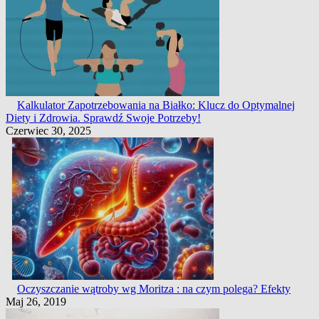
Kalkulator Zapotrzebowania na Białko: Klucz do Optymalnej
Diety i Zdrowia. Sprawdź Swoje Potrzeby!
Czerwiec 30, 2025
Oczyszczanie wątroby wg Moritza : na czym polega? Efekty
Maj 26, 2019