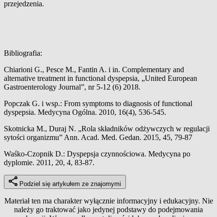
przejedzenia.
Bibliografia:
Chiarioni G., Pesce M., Fantin A. i in. Complementary and
alternative treatment in functional dyspepsia, „United European
Gastroenterology Journal”, nr 5-12 (6) 2018.
Popczak G. i wsp.: From symptoms to diagnosis of functional
dyspepsia. Medycyna Ogólna. 2010, 16(4), 536-545.
Skotnicka M., Duraj N. „Rola składników odżywczych w regulacji
sytości organizmu” Ann. Acad. Med. Gedan. 2015, 45, 79-87
Waśko-Czopnik D.: Dyspepsja czynnościowa. Medycyna po
dyplomie. 2011, 20, 4, 83-87.
Podziel się artykułem ze znajomymi
Materiał ten ma charakter wyłącznie informacyjny i edukacyjny. Nie
należy go traktować jako jedynej podstawy do podejmowania