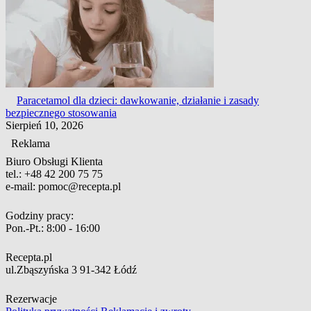
Paracetamol dla dzieci: dawkowanie, działanie i zasady
bezpiecznego stosowania
Sierpień 10, 2026
Reklama
Biuro Obsługi Klienta
tel.:
+48 42 200 75 75
e-mail:
pomoc@recepta.pl
Godziny pracy:
Pon.-Pt.:
8:00 - 16:00
Recepta.pl
ul.Zbąszyńska 3
91-342 Łódź
Rezerwacje