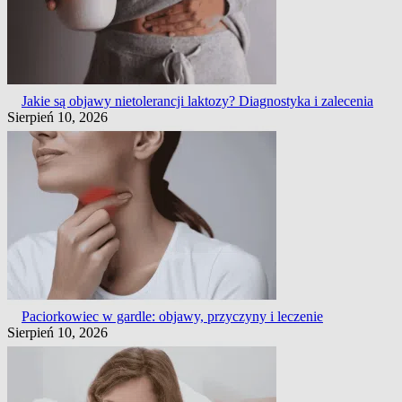
Jakie są objawy nietolerancji laktozy? Diagnostyka i zalecenia
Sierpień 10, 2026
Paciorkowiec w gardle: objawy, przyczyny i leczenie
Sierpień 10, 2026