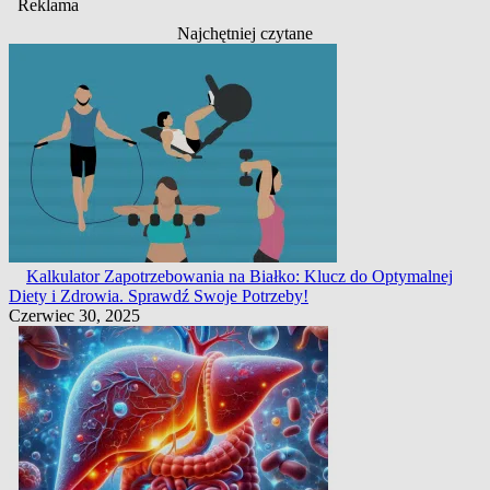
Reklama
Najchętniej czytane
Kalkulator Zapotrzebowania na Białko: Klucz do Optymalnej
Diety i Zdrowia. Sprawdź Swoje Potrzeby!
Czerwiec 30, 2025