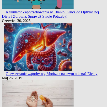
Kalkulator Zapotrzebowania na Białko: Klucz do Optymalnej
Diety i Zdrowia. Sprawdź Swoje Potrzeby!
Czerwiec 30, 2025
Oczyszczanie wątroby wg Moritza : na czym polega? Efekty
Maj 26, 2019