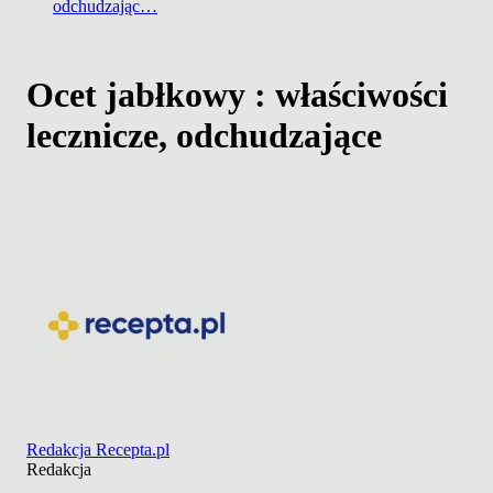
odchudzając…
Ocet jabłkowy : właściwości
lecznicze, odchudzające
Redakcja Recepta.pl
Redakcja