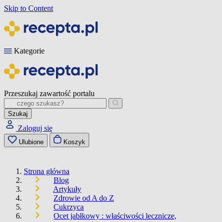
Skip to Content
Kategorie
Przeszukaj zawartość portalu
Szukaj
Zaloguj się
Ulubione
Koszyk
Strona główna
Blog
Artykuły
Zdrowie od A do Z
Cukrzyca
Ocet jabłkowy : właściwości lecznicze,