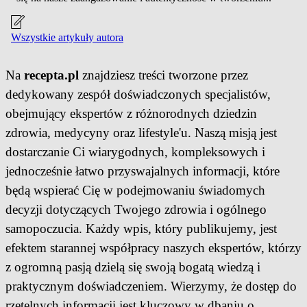
Wszystkie artykuły autora
Na
recepta.pl
znajdziesz treści tworzone przez
dedykowany zespół doświadczonych specjalistów,
obejmujący ekspertów z różnorodnych dziedzin
zdrowia, medycyny oraz lifestyle'u. Naszą misją jest
dostarczanie Ci wiarygodnych, kompleksowych i
jednocześnie łatwo przyswajalnych informacji, które
będą wspierać Cię w podejmowaniu świadomych
decyzji dotyczących Twojego zdrowia i ogólnego
samopoczucia. Każdy wpis, który publikujemy, jest
efektem starannej współpracy naszych ekspertów, którzy
z ogromną pasją dzielą się swoją bogatą wiedzą i
praktycznym doświadczeniem. Wierzymy, że dostęp do
rzetelnych informacji jest kluczowy w dbaniu o