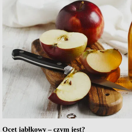
Ocet jabłkowy – czym jest?