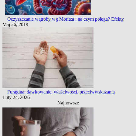
Oczyszczanie wątroby wg Moritza : na czym polega? Efekty
Maj 26, 2019
Furagina: dawkowanie, właściwości, przeciwwskazania
Luty 24, 2026
Najnowsze