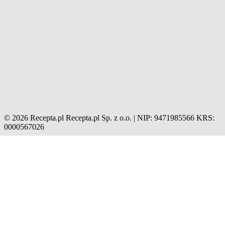
© 2026 Recepta.pl
Recepta.pl Sp. z o.o. | NIP: 9471985566
KRS:
0000567026