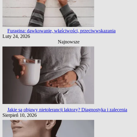
Furagina: dawkowanie, właściwości, przeciwwskazania
Luty 24, 2026
Najnowsze
Jakie są objawy nietolerancji laktozy? Diagnostyka i zalecenia
Sierpień 10, 2026