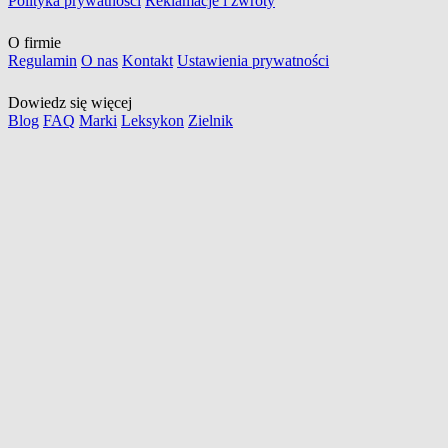
Polityka prywatności
Reklamacje i zwroty
O firmie
Regulamin
O nas
Kontakt
Ustawienia prywatności
Dowiedz się więcej
Blog
FAQ
Marki
Leksykon
Zielnik