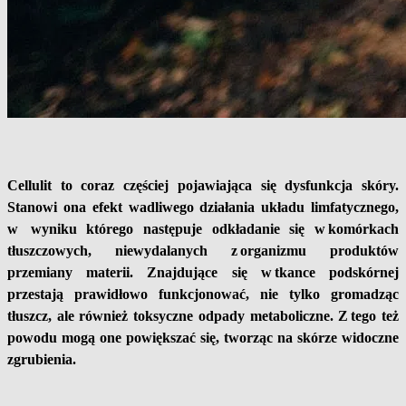
Cellulit to coraz częściej pojawiająca się dysfunkcja skóry.
Stanowi ona efekt wadliwego działania układu limfatycznego,
w wyniku którego następuje odkładanie się w komórkach
tłuszczowych, niewydalanych z organizmu produktów
przemiany materii. Znajdujące się w tkance podskórnej
przestają prawidłowo funkcjonować, nie tylko gromadząc
tłuszcz, ale również toksyczne odpady metaboliczne. Z tego też
powodu mogą one powiększać się, tworząc na skórze widoczne
zgrubienia.