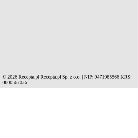
© 2026 Recepta.pl
Recepta.pl Sp. z o.o. | NIP: 9471985566
KRS:
0000567026