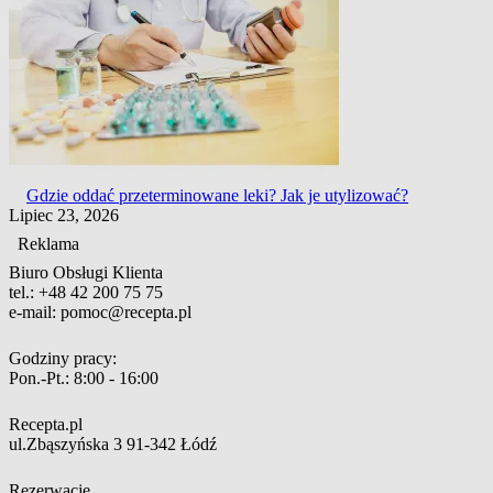
Gdzie oddać przeterminowane leki? Jak je utylizować?
Lipiec 23, 2026
Reklama
Biuro Obsługi Klienta
tel.:
+48 42 200 75 75
e-mail:
pomoc@recepta.pl
Godziny pracy:
Pon.-Pt.:
8:00 - 16:00
Recepta.pl
ul.Zbąszyńska 3
91-342 Łódź
Rezerwacje