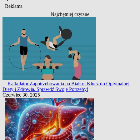
Reklama
Najchętniej czytane
Kalkulator Zapotrzebowania na Białko: Klucz do Optymalnej
Diety i Zdrowia. Sprawdź Swoje Potrzeby!
Czerwiec 30, 2025