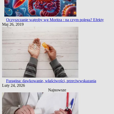
Oczyszczanie wątroby wg Moritza : na czym polega? Efekty
Maj 26, 2019
Furagina: dawkowanie, właściwości, przeciwwskazania
Luty 24, 2026
Najnowsze