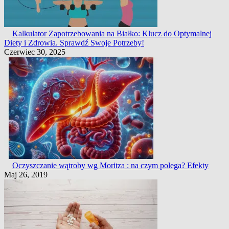
Kalkulator Zapotrzebowania na Białko: Klucz do Optymalnej
Diety i Zdrowia. Sprawdź Swoje Potrzeby!
Czerwiec 30, 2025
Oczyszczanie wątroby wg Moritza : na czym polega? Efekty
Maj 26, 2019