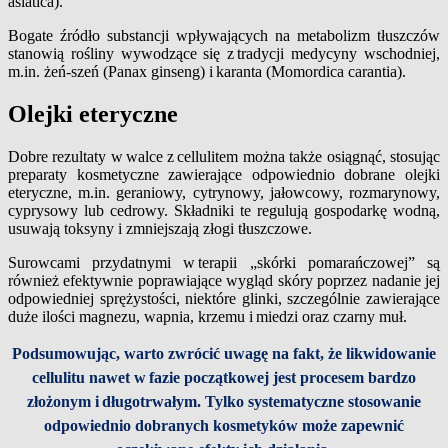
asiatica).
Bogate źródło substancji wpływających na metabolizm tłuszczów
stanowią rośliny wywodzące się z tradycji medycyny wschodniej,
m.in. żeń-szeń (Panax ginseng) i karanta (Momordica carantia).
Olejki eteryczne
Dobre rezultaty w walce z cellulitem można także osiągnąć, stosując
preparaty kosmetyczne zawierające odpowiednio dobrane olejki
eteryczne, m.in. geraniowy, cytrynowy, jałowcowy, rozmarynowy,
cyprysowy lub cedrowy. Składniki te regulują gospodarkę wodną,
usuwają toksyny i zmniejszają złogi tłuszczowe.
Surowcami przydatnymi w terapii „skórki pomarańczowej” są
również efektywnie poprawiające wygląd skóry poprzez nadanie jej
odpowiedniej sprężystości, niektóre glinki, szczególnie zawierające
duże ilości magnezu, wapnia, krzemu i miedzi oraz czarny muł.
Podsumowując, warto zwrócić uwagę na fakt, że likwidowanie
cellulitu nawet w fazie początkowej jest procesem bardzo
złożonym i długotrwałym. Tylko systematyczne stosowanie
odpowiednio dobranych kosmetyków może zapewnić