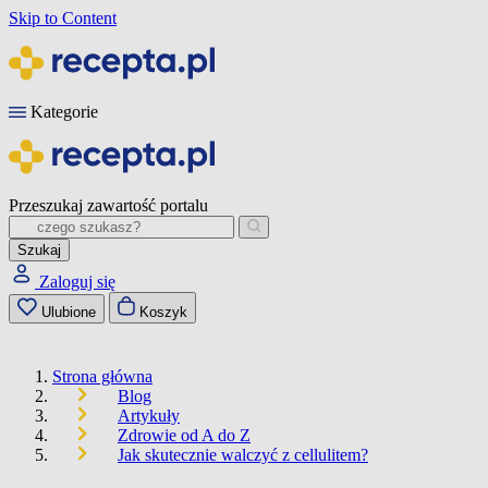
Skip to Content
Kategorie
Przeszukaj zawartość portalu
Szukaj
Zaloguj się
Ulubione
Koszyk
Strona główna
Blog
Artykuły
Zdrowie od A do Z
Jak skutecznie walczyć z cellulitem?