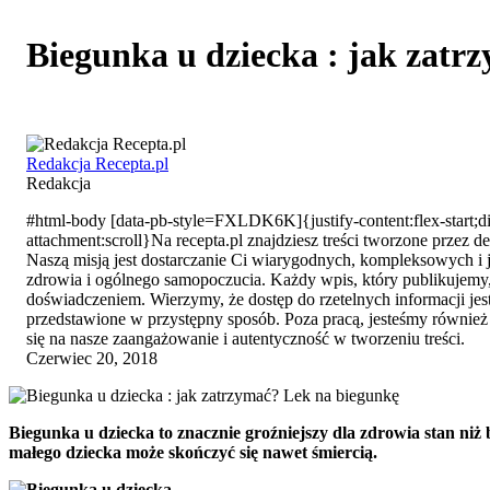
Biegunka u dziecka : jak zatr
Redakcja Recepta.pl
Redakcja
#html-body [data-pb-style=FXLDK6K]{justify-content:flex-start;di
attachment:scroll}Na recepta.pl znajdziesz treści tworzone przez
Naszą misją jest dostarczanie Ci wiarygodnych, kompleksowych i
zdrowia i ogólnego samopoczucia. Każdy wpis, który publikujemy, 
doświadczeniem. Wierzymy, że dostęp do rzetelnych informacji jes
przedstawione w przystępny sposób. Poza pracą, jesteśmy również 
się na nasze zaangażowanie i autentyczność w tworzeniu treści.
Czerwiec 20, 2018
Biegunka u dziecka to znacznie groźniejszy dla zdrowia stan n
małego dziecka może skończyć się nawet śmiercią.