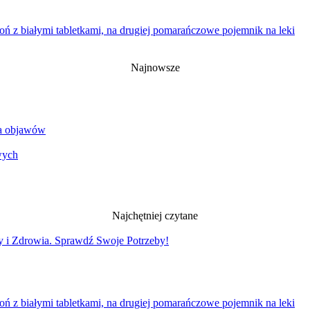
Najnowsze
ia objawów
Najchętniej czytane
y i Zdrowia. Sprawdź Swoje Potrzeby!