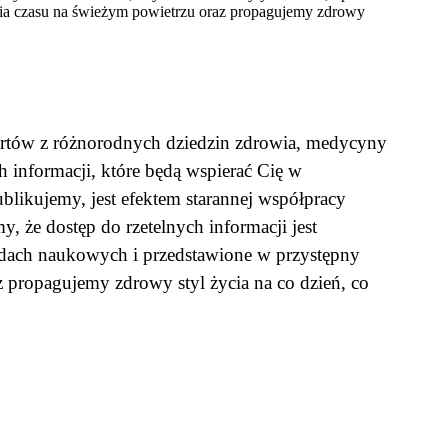
nia czasu na świeżym powietrzu oraz propagujemy zdrowy
pertów z różnorodnych dziedzin zdrowia, medycyny
h informacji, które będą wspierać Cię w
ikujemy, jest efektem starannej współpracy
 że dostęp do rzetelnych informacji jest
wodach naukowych i przedstawione w przystępny
z propagujemy zdrowy styl życia na co dzień, co