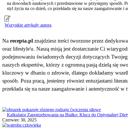
na dowodach naukowych i przedstawione w przystępny sposób. Poz
styl życia na co dzień, co przekłada się na nasze zaangażowanie i 
Wszystkie artykuły autora
Na
recepta.pl
znajdziesz treści tworzone przez dedykow
oraz lifestyle'u. Naszą misją jest dostarczanie Ci wiary
podejmowaniu świadomych decyzji dotyczących Twojego z
naszych ekspertów, którzy z ogromną pasją dzielą się sw
kluczowy w dbaniu o zdrowie, dlatego dokładamy wszelki
sposób. Poza pracą, jesteśmy również entuzjastami liter
przekłada się na nasze zaangażowanie i autentyczność w 
Kalkulator Zapotrzebowania na Białko: Klucz do Optymalnej Diet
Czerwiec 30, 2025