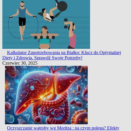
Kalkulator Zapotrzebowania na Białko: Klucz do Optymalnej
Diety i Zdrowia. Sprawdź Swoje Potrzeby!
Czerwiec 30, 2025
Oczyszczanie wątroby wg Moritza : na czym polega? Efekty