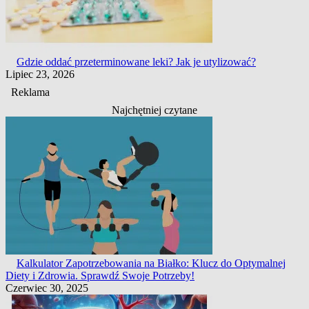
Gdzie oddać przeterminowane leki? Jak je utylizować?
Lipiec 23, 2026
Reklama
Najchętniej czytane
Kalkulator Zapotrzebowania na Białko: Klucz do Optymalnej
Diety i Zdrowia. Sprawdź Swoje Potrzeby!
Czerwiec 30, 2025