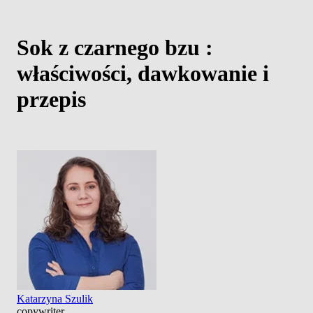
Sok z czarnego bzu :
właściwości, dawkowanie i
przepis
Katarzyna Szulik
copywriter