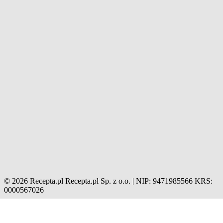
© 2026 Recepta.pl
Recepta.pl Sp. z o.o. | NIP: 9471985566
KRS:
0000567026