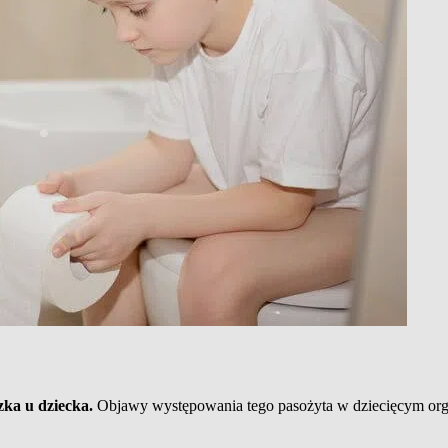
zka u dziecka.
Objawy występowania tego pasożyta w dziecięcym orga