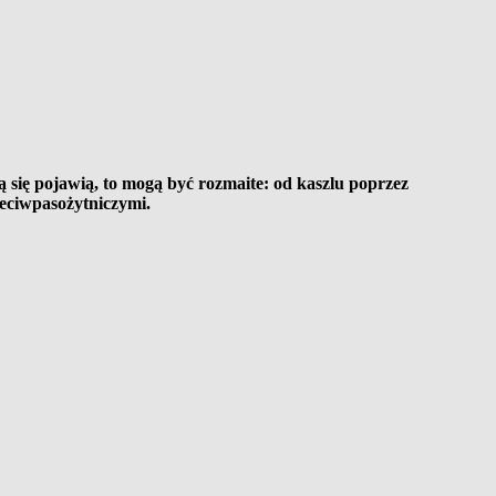
ą się pojawią, to mogą być rozmaite: od kaszlu poprzez
zeciwpasożytniczymi.