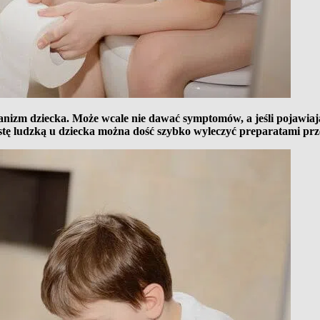
rganizm dziecka. Może wcale nie dawać symptomów, a jeśli pojawiaj
glistę ludzką u dziecka można dość szybko wyleczyć preparatami pr