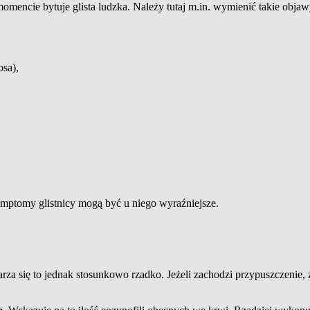
encie bytuje glista ludzka. Należy tutaj m.in. wymienić takie objawy
osa),
 symptomy glistnicy mogą być u niego wyraźniejsze.
arza się to jednak stosunkowo rzadko. Jeżeli zachodzi przypuszczenie,