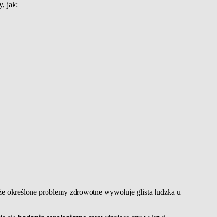
, jak:
 że określone problemy zdrowotne wywołuje glista ludzka u