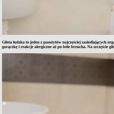
Glista ludzka to jeden z pasożytów najczęściej zasiedlających o
gorączkę i reakcje alergiczne aż po bóle brzucha. Na szczęście 