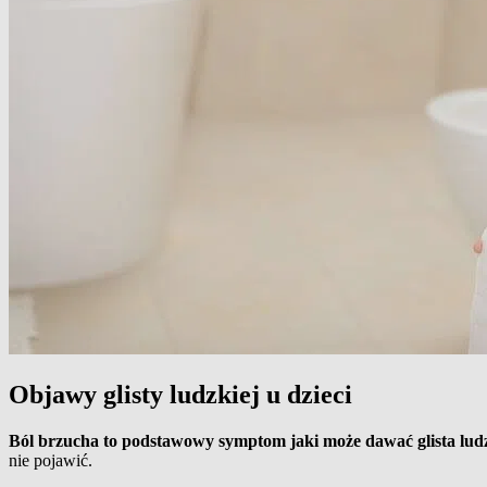
Objawy glisty ludzkiej u dzieci
Ból brzucha to podstawowy symptom jaki może dawać glista lud
nie pojawić.