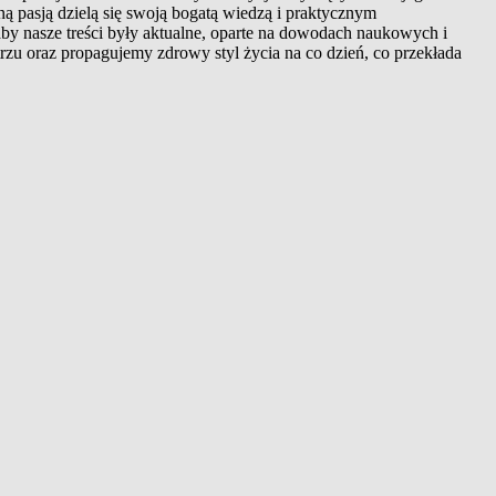
ą pasją dzielą się swoją bogatą wiedzą i praktycznym
aby nasze treści były aktualne, oparte na dowodach naukowych i
rzu oraz propagujemy zdrowy styl życia na co dzień, co przekłada