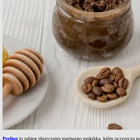
Peeling
to zabieg złuszczania martwego naskórka, który oczyszcza n