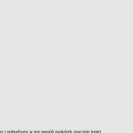
ny i pobudzony w ten sposób naskórek znacznie lepiej