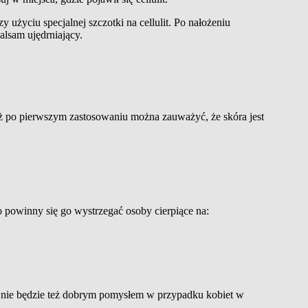
zy użyciu specjalnej szczotki na cellulit. Po nałożeniu
alsam ujędrniający.
uż po pierwszym zastosowaniu można zauważyć, że skóra jest
o powinny się go wystrzegać osoby cierpiące na:
y nie będzie też dobrym pomysłem w przypadku kobiet w