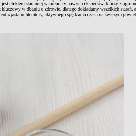
jest efektem starannej współpracy naszych ekspertów, którzy z ogromn
t kluczowy w dbaniu o zdrowie, dlatego dokładamy wszelkich starań, 
entuzjastami literatury, aktywnego spędzania czasu na świeżym powiet