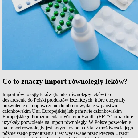
Co to znaczy import równoległy leków?
Import równoległy leków (handel równoległy leków) to
dostarczenie do Polski produktów leczniczych, które otrzymały
pozwolenie na dopuszczenie do obrotu wydane w państwie
członkowskim Unii Europejskiej lub państwie członkowskim
Europejskiego Porozumienia o Wolnym Handlu (EFTA) oraz które
uzyskały pozwolenie na import równoległy. W Polsce pozwolenie
na import równoległy jest przyznawane na 5 lat z możliwością jego
późniejszego przedłużenia i jest wydawane przez Prezesa Urzędu