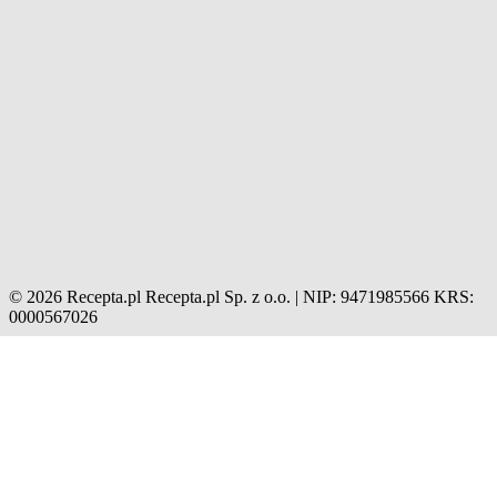
© 2026 Recepta.pl
Recepta.pl Sp. z o.o. | NIP: 9471985566
KRS:
0000567026