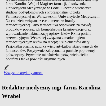
farm. Karolina Wrąbel Magister farmacji, absolwentka
Uniwersytetu Medycznego w Łodzi. Obecnie słuchaczka
studiów podyplomowych z Profesjonalnej Opieki
Farmaceutycznej na Warszawskim Uniwersytecie Medycznym.
Na co dzień związana z e-commerce w branży
farmaceutycznej. Jako farmaceutka odpowiada za rozwój
produktów poprzez ich kompleksową kategoryzację oraz
wprowadzanie i aktualizację opisów leków Rx na portalu
rezerwacyjnym. Wcześniej związana z marketingiem
farmaceutycznym leków na receptę i suplementów diety.
Pasjonatka pisania, autorka wielu artykułów skierowanych do
farmaceutów. Pozytywnie zakręcona na punkcie poprawnej
polszczyzny. Prywatnie miłośniczka psów, wielbicielka
podróży i fanka powieści kryminalnych....
Wszystkie artykuły autora
Redaktor medyczny mgr farm. Karolina
Wrąbel