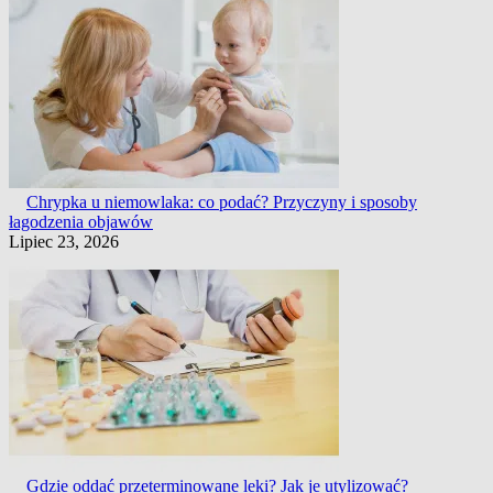
Chrypka u niemowlaka: co podać? Przyczyny i sposoby
łagodzenia objawów
Lipiec 23, 2026
Gdzie oddać przeterminowane leki? Jak je utylizować?