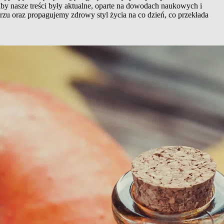
aby nasze treści były aktualne, oparte na dowodach naukowych i
rzu oraz propagujemy zdrowy styl życia na co dzień, co przekłada