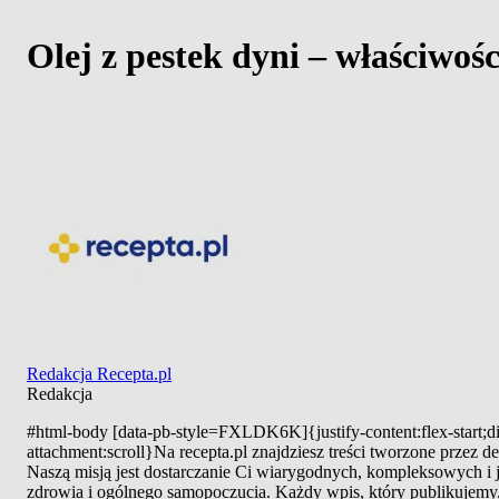
Olej z pestek dyni – właściwośc
Redakcja Recepta.pl
Redakcja
#html-body [data-pb-style=FXLDK6K]{justify-content:flex-start;di
attachment:scroll}Na recepta.pl znajdziesz treści tworzone przez
Naszą misją jest dostarczanie Ci wiarygodnych, kompleksowych i
zdrowia i ogólnego samopoczucia. Każdy wpis, który publikujemy, 