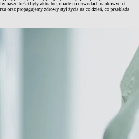
aby nasze treści były aktualne, oparte na dowodach naukowych i
rzu oraz propagujemy zdrowy styl życia na co dzień, co przekłada