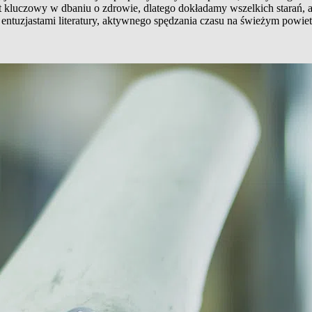
t kluczowy w dbaniu o zdrowie, dlatego dokładamy wszelkich starań, 
entuzjastami literatury, aktywnego spędzania czasu na świeżym powiet