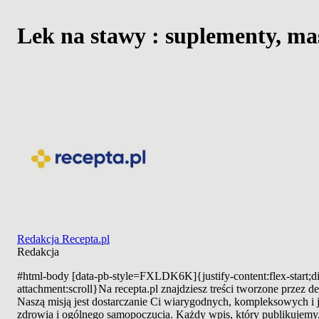
Lek na stawy : suplementy, ma
Redakcja Recepta.pl
Redakcja
#html-body [data-pb-style=FXLDK6K]{justify-content:flex-start;di
attachment:scroll}Na recepta.pl znajdziesz treści tworzone przez
Naszą misją jest dostarczanie Ci wiarygodnych, kompleksowych i
zdrowia i ogólnego samopoczucia. Każdy wpis, który publikujemy, 